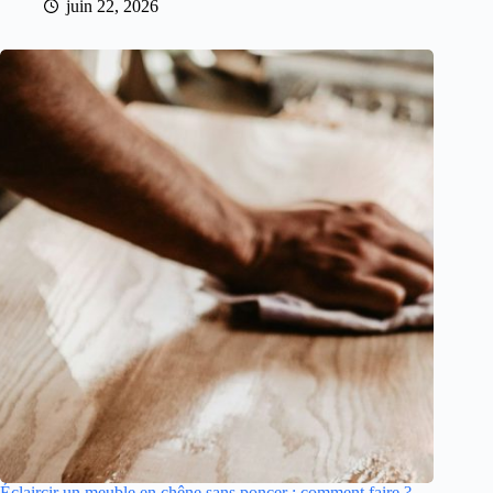
juin 22, 2026
Éclaircir un meuble en chêne sans poncer : comment faire ?