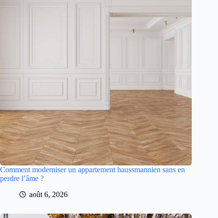
Comment moderniser un appartement haussmannien sans en
perdre l’âme ?
août 6, 2026