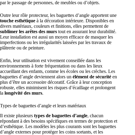
par le passage de personnes, de meubles ou d’objets.
Outre leur rôle protecteur, les baguettes d’angle apportent une
touche esthétique
à la décoration intérieure. Disponibles en
divers matériaux, couleurs et finitions, elles permettent de
sublimer les arêtes des murs
tout en assurant leur durabilité.
Leur installation est aussi un moyen efficace de masquer les
imperfections ou les irrégularités laissées par les travaux de
plâtrerie ou de peinture.
Enfin, leur utilisation est vivement conseillée dans les
environnements à forte fréquentation ou dans les lieux
accueillant des enfants, comme les écoles ou les crèches. Les
baguettes d’angle deviennent alors un
élément de sécurité
en
plus d’être un accessoire décoratif. Grâce à leur conception
robuste, elles minimisent les risques d’écaillage et prolongent
la
longévité des murs
.
Types de baguettes d’angle et leurs matériaux
Il existe plusieurs
types de baguettes d’angle
, chacun
répondant à des besoins spécifiques en termes de protection et
d’esthétique. Les modèles les plus courants sont les baguettes
d’angle externes pour protéger les coins sortants, et les