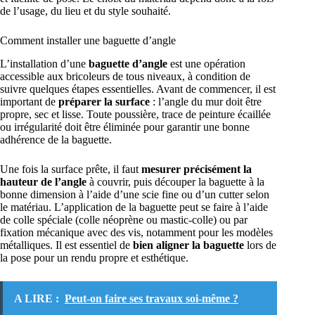
de l’usage, du lieu et du style souhaité.
Comment installer une baguette d’angle
L’installation d’une
baguette d’angle
est une opération
accessible aux bricoleurs de tous niveaux, à condition de
suivre quelques étapes essentielles. Avant de commencer, il est
important de
préparer la surface
: l’angle du mur doit être
propre, sec et lisse. Toute poussière, trace de peinture écaillée
ou irrégularité doit être éliminée pour garantir une bonne
adhérence de la baguette.
Une fois la surface prête, il faut
mesurer précisément la
hauteur de l’angle
à couvrir, puis découper la baguette à la
bonne dimension à l’aide d’une scie fine ou d’un cutter selon
le matériau. L’application de la baguette peut se faire à l’aide
de colle spéciale (colle néoprène ou mastic-colle) ou par
fixation mécanique avec des vis, notamment pour les modèles
métalliques. Il est essentiel de
bien aligner la baguette
lors de
la pose pour un rendu propre et esthétique.
A LIRE :
Peut-on faire ses travaux soi-même ?