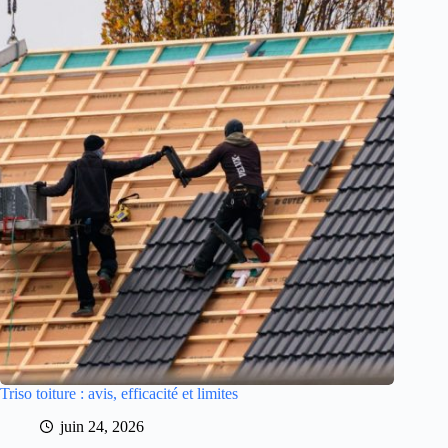
Triso toiture : avis, efficacité et limites
juin 24, 2026