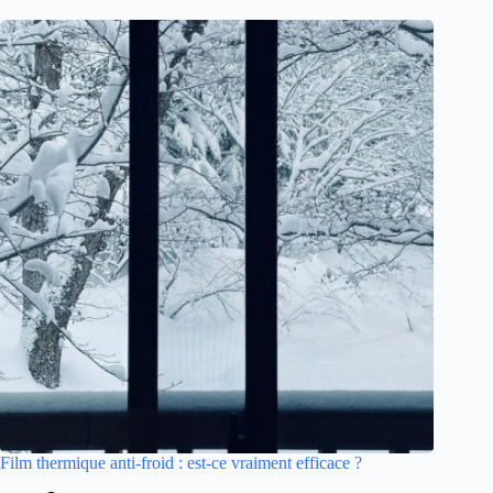
Film thermique anti-froid : est-ce vraiment efficace ?