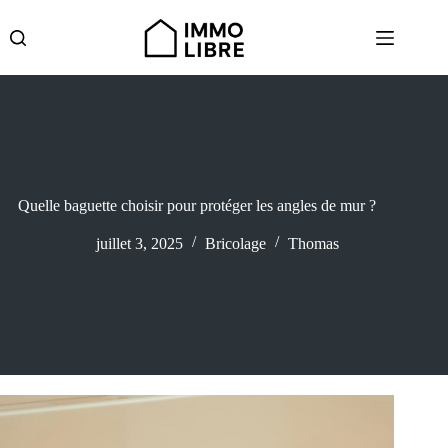
Passer
au
contenu
Quelle baguette choisir pour protéger les angles de mur ?
juillet 3, 2025
Bricolage
Thomas