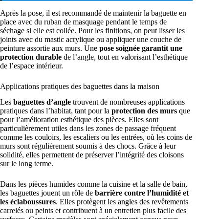
Après la pose, il est recommandé de maintenir la baguette en
place avec du ruban de masquage pendant le temps de
séchage si elle est collée. Pour les finitions, on peut lisser les
joints avec du mastic acrylique ou appliquer une couche de
peinture assortie aux murs. Une
pose soignée garantit une
protection durable
de l’angle, tout en valorisant l’esthétique
de l’espace intérieur.
Applications pratiques des baguettes dans la maison
Les
baguettes d’angle
trouvent de nombreuses applications
pratiques dans l’habitat, tant pour la
protection des murs
que
pour l’amélioration esthétique des pièces. Elles sont
particulièrement utiles dans les zones de passage fréquent
comme les couloirs, les escaliers ou les entrées, où les coins de
murs sont régulièrement soumis à des chocs. Grâce à leur
solidité, elles permettent de préserver l’intégrité des cloisons
sur le long terme.
Dans les pièces humides comme la cuisine et la salle de bain,
les baguettes jouent un rôle de
barrière contre l’humidité et
les éclaboussures
. Elles protègent les angles des revêtements
carrelés ou peints et contribuent à un entretien plus facile des