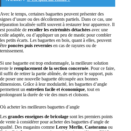
Avec le temps, certaines baguettes peuvent présenter des
signes d’usure ou des décollements partiels. Dans ce cas, une
réparation localisée suffit souvent à restaurer leur apparence. Il
est possible de
recoller les extrémités détachées
avec une
colle adaptée, ou d’appliquer un peu de mastic pour combler
les petits écarts. Les baguettes en bois, quant à elles, peuvent
être
poncées puis revernies
en cas de rayures ou de
ternissement.
Si une baguette est trop endommagée, la meilleure solution
reste le
remplacement de la section concernée
. Pour ce faire,
il suffit de retirer la partie abîmée, de nettoyer le support, puis
de poser une nouvelle baguette découpée aux bonnes
dimensions. Grâce à leur modularité, les baguettes d’angle
permettent un
entretien facile et économique
, tout en
prolongeant la durée de vie des murs et cloisons.
Où acheter les meilleures baguettes d’angle
Les
grandes enseignes de bricolage
sont les premiers points
de vente à considérer pour acheter des baguettes d’angle de
qualité. Des magasins comme
Leroy Merlin
,
Castorama
ou