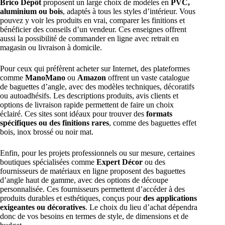
Brico Dépôt
proposent un large choix de modèles en
PVC,
aluminium ou bois
, adaptés à tous les styles d’intérieur. Vous
pouvez y voir les produits en vrai, comparer les finitions et
bénéficier des conseils d’un vendeur. Ces enseignes offrent
aussi la possibilité de commander en ligne avec retrait en
magasin ou livraison à domicile.
Pour ceux qui préfèrent acheter sur Internet, des plateformes
comme
ManoMano
ou
Amazon
offrent un vaste catalogue
de baguettes d’angle, avec des modèles techniques, décoratifs
ou autoadhésifs. Les descriptions produits, avis clients et
options de livraison rapide permettent de faire un choix
éclairé. Ces sites sont idéaux pour trouver des
formats
spécifiques ou des finitions rares
, comme des baguettes effet
bois, inox brossé ou noir mat.
Enfin, pour les projets professionnels ou sur mesure, certaines
boutiques spécialisées comme
Expert Décor
ou des
fournisseurs de matériaux en ligne proposent des baguettes
d’angle haut de gamme, avec des options de découpe
personnalisée. Ces fournisseurs permettent d’accéder à des
produits durables et esthétiques, conçus pour
des applications
exigeantes ou décoratives
. Le choix du lieu d’achat dépendra
donc de vos besoins en termes de style, de dimensions et de