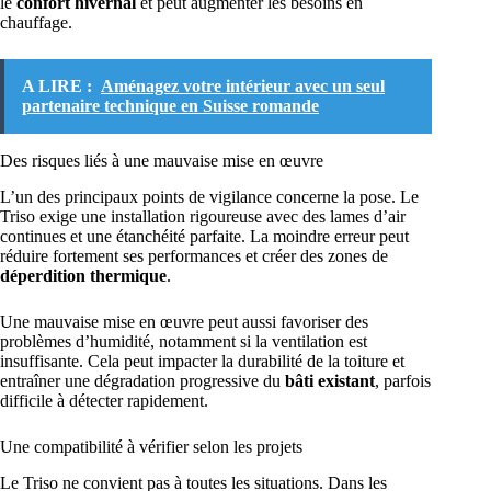
le
confort hivernal
et peut augmenter les besoins en
chauffage.
A LIRE :
Aménagez votre intérieur avec un seul
partenaire technique en Suisse romande
Des risques liés à une mauvaise mise en œuvre
L’un des principaux points de vigilance concerne la pose. Le
Triso exige une installation rigoureuse avec des lames d’air
continues et une étanchéité parfaite. La moindre erreur peut
réduire fortement ses performances et créer des zones de
déperdition thermique
.
Une mauvaise mise en œuvre peut aussi favoriser des
problèmes d’humidité, notamment si la ventilation est
insuffisante. Cela peut impacter la durabilité de la toiture et
entraîner une dégradation progressive du
bâti existant
, parfois
difficile à détecter rapidement.
Une compatibilité à vérifier selon les projets
Le Triso ne convient pas à toutes les situations. Dans les