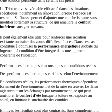
Une solution pertinente dans certains cas précis
Le Triso trouve sa véritable efficacité dans des situations
spécifiques, notamment en rénovation lorsque l’espace est
restreint. Sa finesse permet d’ajouter une couche isolante sans
modifier fortement la structure, ce qui améliore le
confort
intérieur
sans gros travaux.
Il peut également être utile pour renforcer une isolation
existante ou traiter des zones difficiles d’accès. Dans ces cas, il
contribue à optimiser la
performance énergétique
globale du
logement, à condition d’être intégré dans une approche
cohérente de l’isolation.
Performances thermiques et acoustiques en conditions réelles
Des performances thermiques variables selon l’environnement
En conditions réelles, les performances thermiques dépendent
fortement de l’environnement et de la mise en œuvre. Le Triso
agit surtout sur les échanges par rayonnement, ce qui peut
améliorer le
confort d’été
lorsque la toiture est exposée au
soleil, en limitant la surchauffe des combles.
En hiver, les résultats sont plus contrastés. Sans complément, il