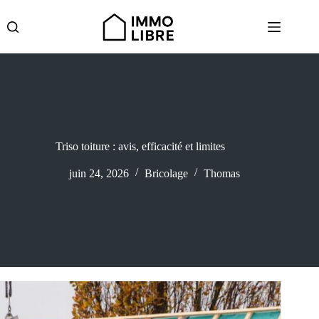
Passer
au
contenu
Triso toiture : avis, efficacité et limites
juin 24, 2026
Bricolage
Thomas