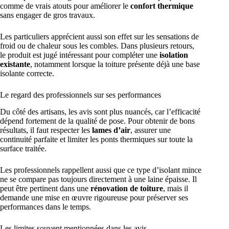
comme de vrais atouts pour améliorer le
confort thermique
sans engager de gros travaux.
Les particuliers apprécient aussi son effet sur les sensations de
froid ou de chaleur sous les combles. Dans plusieurs retours,
le produit est jugé intéressant pour compléter une
isolation
existante
, notamment lorsque la toiture présente déjà une base
isolante correcte.
Le regard des professionnels sur ses performances
Du côté des artisans, les avis sont plus nuancés, car l’efficacité
dépend fortement de la qualité de pose. Pour obtenir de bons
résultats, il faut respecter les
lames d’air
, assurer une
continuité parfaite et limiter les ponts thermiques sur toute la
surface traitée.
Les professionnels rappellent aussi que ce type d’isolant mince
ne se compare pas toujours directement à une laine épaisse. Il
peut être pertinent dans une
rénovation de toiture
, mais il
demande une mise en œuvre rigoureuse pour préserver ses
performances dans le temps.
Les limites souvent mentionnées dans les avis