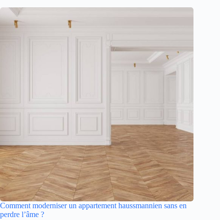
Comment moderniser un appartement haussmannien sans en
perdre l’âme ?