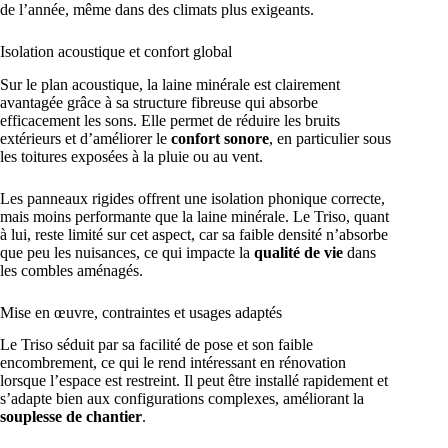
de l’année, même dans des climats plus exigeants.
Isolation acoustique et confort global
Sur le plan acoustique, la laine minérale est clairement
avantagée grâce à sa structure fibreuse qui absorbe
efficacement les sons. Elle permet de réduire les bruits
extérieurs et d’améliorer le
confort sonore
, en particulier sous
les toitures exposées à la pluie ou au vent.
Les panneaux rigides offrent une isolation phonique correcte,
mais moins performante que la laine minérale. Le Triso, quant
à lui, reste limité sur cet aspect, car sa faible densité n’absorbe
que peu les nuisances, ce qui impacte la
qualité de vie
dans
les combles aménagés.
Mise en œuvre, contraintes et usages adaptés
Le Triso séduit par sa facilité de pose et son faible
encombrement, ce qui le rend intéressant en rénovation
lorsque l’espace est restreint. Il peut être installé rapidement et
s’adapte bien aux configurations complexes, améliorant la
souplesse de chantier
.