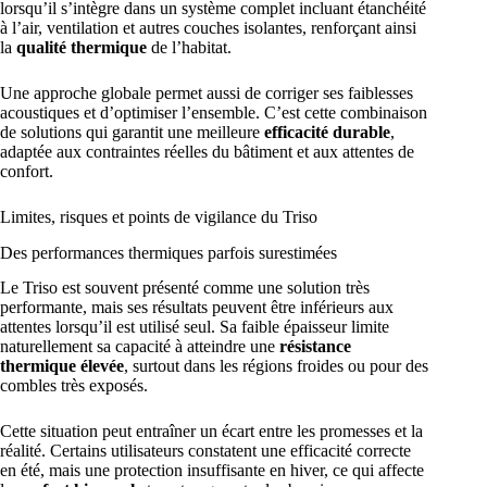
lorsqu’il s’intègre dans un système complet incluant étanchéité
à l’air, ventilation et autres couches isolantes, renforçant ainsi
la
qualité thermique
de l’habitat.
Une approche globale permet aussi de corriger ses faiblesses
acoustiques et d’optimiser l’ensemble. C’est cette combinaison
de solutions qui garantit une meilleure
efficacité durable
,
adaptée aux contraintes réelles du bâtiment et aux attentes de
confort.
Limites, risques et points de vigilance du Triso
Des performances thermiques parfois surestimées
Le Triso est souvent présenté comme une solution très
performante, mais ses résultats peuvent être inférieurs aux
attentes lorsqu’il est utilisé seul. Sa faible épaisseur limite
naturellement sa capacité à atteindre une
résistance
thermique élevée
, surtout dans les régions froides ou pour des
combles très exposés.
Cette situation peut entraîner un écart entre les promesses et la
réalité. Certains utilisateurs constatent une efficacité correcte
en été, mais une protection insuffisante en hiver, ce qui affecte