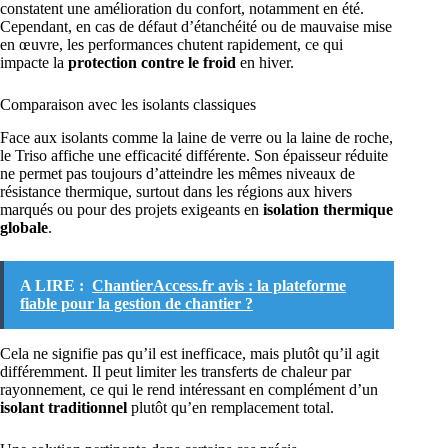
constatent une amélioration du confort, notamment en été.
Cependant, en cas de défaut d’étanchéité ou de mauvaise mise
en œuvre, les performances chutent rapidement, ce qui
impacte la
protection contre le froid
en hiver.
Comparaison avec les isolants classiques
Face aux isolants comme la laine de verre ou la laine de roche,
le Triso affiche une efficacité différente. Son épaisseur réduite
ne permet pas toujours d’atteindre les mêmes niveaux de
résistance thermique, surtout dans les régions aux hivers
marqués ou pour des projets exigeants en
isolation thermique
globale
.
A LIRE :
ChantierAccess.fr avis : la plateforme
fiable pour la gestion de chantier ?
Cela ne signifie pas qu’il est inefficace, mais plutôt qu’il agit
différemment. Il peut limiter les transferts de chaleur par
rayonnement, ce qui le rend intéressant en complément d’un
isolant traditionnel
plutôt qu’en remplacement total.