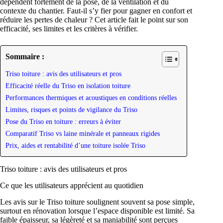
dépendent fortement de la pose, de la ventilation et du
contexte du chantier. Faut-il s’y fier pour gagner en confort et
réduire les pertes de chaleur ? Cet article fait le point sur son
efficacité, ses limites et les critères à vérifier.
Sommaire :
Triso toiture : avis des utilisateurs et pros
Efficacité réelle du Triso en isolation toiture
Performances thermiques et acoustiques en conditions réelles
Limites, risques et points de vigilance du Triso
Pose du Triso en toiture : erreurs à éviter
Comparatif Triso vs laine minérale et panneaux rigides
Prix, aides et rentabilité d’une toiture isolée Triso
Triso toiture : avis des utilisateurs et pros
Ce que les utilisateurs apprécient au quotidien
Les avis sur le Triso toiture soulignent souvent sa pose simple,
surtout en rénovation lorsque l’espace disponible est limité. Sa
faible épaisseur, sa légèreté et sa maniabilité sont perçues