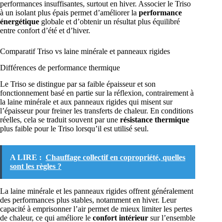
performances insuffisantes, surtout en hiver. Associer le Triso
à un isolant plus épais permet d’améliorer la
performance
énergétique
globale et d’obtenir un résultat plus équilibré
entre confort d’été et d’hiver.
Comparatif Triso vs laine minérale et panneaux rigides
Différences de performance thermique
Le Triso se distingue par sa faible épaisseur et son
fonctionnement basé en partie sur la réflexion, contrairement à
la laine minérale et aux panneaux rigides qui misent sur
l’épaisseur pour freiner les transferts de chaleur. En conditions
réelles, cela se traduit souvent par une
résistance thermique
plus faible pour le Triso lorsqu’il est utilisé seul.
A LIRE :
Chauffage collectif en copropriété, quelles
sont les règles ?
La laine minérale et les panneaux rigides offrent généralement
des performances plus stables, notamment en hiver. Leur
capacité à emprisonner l’air permet de mieux limiter les pertes
de chaleur, ce qui améliore le
confort intérieur
sur l’ensemble