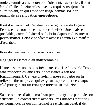
projets soumis à des exigences réglementaires strictes, il peut
être difficile d’atteindre les niveaux requis sans ajout d’un
autre isolant, ce qui limite son usage comme solution
principale en
rénovation énergétique
.
Il est donc essentiel d’évaluer la configuration du logement,
l’épaisseur disponible et les objectifs visés. Une analyse
préalable permet d’éviter des choix inadaptés et d’assurer une
performance globale
cohérente avec les attentes en matière
d’isolation.
Pose du Triso en toiture : erreurs à éviter
Négliger les lames d’air indispensables
L’une des erreurs les plus fréquentes consiste à poser le Triso
sans respecter les lames d’air nécessaires à son bon
fonctionnement. Ce type d’isolant repose en partie sur la
réflexion thermique, ce qui exige un espace d’air de chaque
côté pour garantir un
échange thermique maîtrisé
.
Sans ces lames d’air, le matériau perd une grande partie de son
efficacité. Le contact direct avec d’autres surfaces réduit ses
performances, ce qui compromet le
rendement global
de