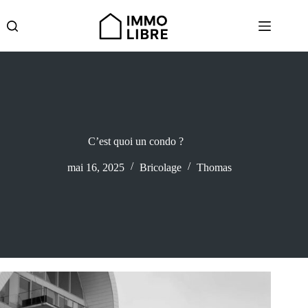
Passer
au
contenu
C’est quoi un condo ?
mai 16, 2025
Bricolage
Thomas