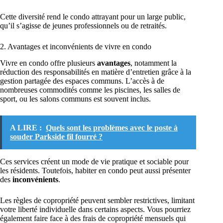
Cette diversité rend le condo attrayant pour un large public,
qu’il s’agisse de jeunes professionnels ou de retraités.
2. Avantages et inconvénients de vivre en condo
Vivre en condo offre plusieurs
avantages
, notamment la
réduction des responsabilités en matière d’entretien grâce à la
gestion partagée des espaces communs. L’accès à de
nombreuses commodités comme les piscines, les salles de
sport, ou les salons communs est souvent inclus.
A LIRE :
Quels sont les problèmes avec le poste à
souder Parkside fil fourré ?
Ces services créent un mode de vie pratique et sociable pour
les résidents. Toutefois, habiter en condo peut aussi présenter
des
inconvénients
.
Les règles de copropriété peuvent sembler restrictives, limitant
votre liberté individuelle dans certains aspects. Vous pourriez
également faire face à des frais de copropriété mensuels qui