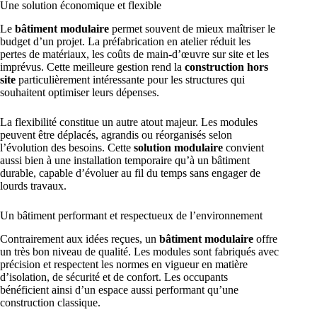
Une solution économique et flexible
Le
bâtiment modulaire
permet souvent de mieux maîtriser le
budget d’un projet. La préfabrication en atelier réduit les
pertes de matériaux, les coûts de main-d’œuvre sur site et les
imprévus. Cette meilleure gestion rend la
construction hors
site
particulièrement intéressante pour les structures qui
souhaitent optimiser leurs dépenses.
La flexibilité constitue un autre atout majeur. Les modules
peuvent être déplacés, agrandis ou réorganisés selon
l’évolution des besoins. Cette
solution modulaire
convient
aussi bien à une installation temporaire qu’à un bâtiment
durable, capable d’évoluer au fil du temps sans engager de
lourds travaux.
Un bâtiment performant et respectueux de l’environnement
Contrairement aux idées reçues, un
bâtiment modulaire
offre
un très bon niveau de qualité. Les modules sont fabriqués avec
précision et respectent les normes en vigueur en matière
d’isolation, de sécurité et de confort. Les occupants
bénéficient ainsi d’un espace aussi performant qu’une
construction classique.