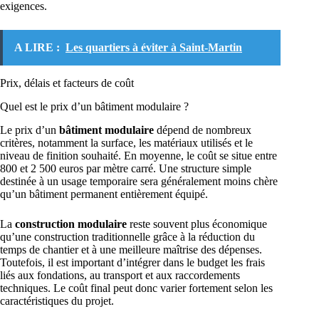
exigences.
A LIRE :
Les quartiers à éviter à Saint-Martin
Prix, délais et facteurs de coût
Quel est le prix d’un bâtiment modulaire ?
Le prix d’un
bâtiment modulaire
dépend de nombreux
critères, notamment la surface, les matériaux utilisés et le
niveau de finition souhaité. En moyenne, le coût se situe entre
800 et 2 500 euros par mètre carré. Une structure simple
destinée à un usage temporaire sera généralement moins chère
qu’un bâtiment permanent entièrement équipé.
La
construction modulaire
reste souvent plus économique
qu’une construction traditionnelle grâce à la réduction du
temps de chantier et à une meilleure maîtrise des dépenses.
Toutefois, il est important d’intégrer dans le budget les frais
liés aux fondations, au transport et aux raccordements
techniques. Le coût final peut donc varier fortement selon les
caractéristiques du projet.