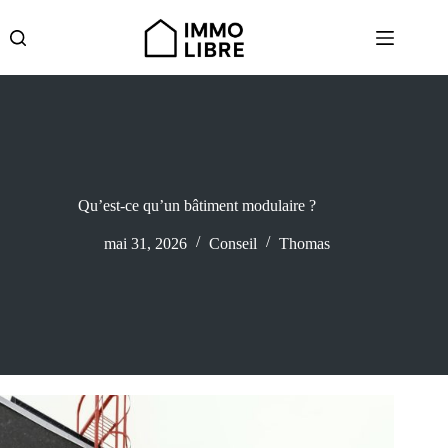
Passer
au
contenu
Qu’est-ce qu’un bâtiment modulaire ?
mai 31, 2026
Conseil
Thomas