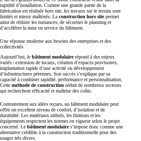
rapidité d’installation. Comme une grande partie de la
fabrication est réalisée hors site, les travaux sur le terrain sont
limités et mieux maîtrisés. La
construction hors site
permet
ainsi de réduire les nuisances, de sécuriser le planning et
d’accélérer la mise en service du bâtiment.
Une réponse moderne aux besoins des entreprises et des
collectivités
Aujourd’hui, le
bâtiment modulaire
répond à des enjeux
variés : extension de locaux, création d’espaces provisoires,
implantation rapide d’une activité ou développement
d’infrastructures pérennes. Son succès s’explique par sa
capacité à combiner rapidité, performance et personnalisation.
Cette
méthode de construction
séduit de nombreux secteurs
qui recherchent efficacité et maîtrise des coûts.
Contrairement aux idées reçues, un bâtiment modulaire peut
offrir un excellent niveau de confort, d’isolation et de
durabilité. Les matériaux utilisés, les finitions et les
équipements respectent les normes en vigueur selon le projet
concerné. Le
bâtiment modulaire
s’impose donc comme une
alternative crédible à la construction traditionnelle pour des
usages très divers.