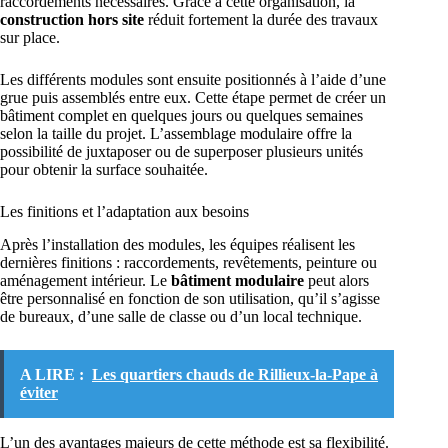
raccordements nécessaires. Grâce à cette organisation, la
construction hors site
réduit fortement la durée des travaux
sur place.
Les différents modules sont ensuite positionnés à l’aide d’une
grue puis assemblés entre eux. Cette étape permet de créer un
bâtiment complet en quelques jours ou quelques semaines
selon la taille du projet. L’assemblage modulaire offre la
possibilité de juxtaposer ou de superposer plusieurs unités
pour obtenir la surface souhaitée.
Les finitions et l’adaptation aux besoins
Après l’installation des modules, les équipes réalisent les
dernières finitions : raccordements, revêtements, peinture ou
aménagement intérieur. Le
bâtiment modulaire
peut alors
être personnalisé en fonction de son utilisation, qu’il s’agisse
de bureaux, d’une salle de classe ou d’un local technique.
A LIRE :
Les quartiers chauds de Rillieux-la-Pape à
éviter
L’un des avantages majeurs de cette méthode est sa flexibilité.