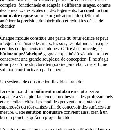
complets, fonctionnels et adaptés à différents usages, comme
des bureaux, des écoles ou des logements. La
construction
modulaire
repose sur une organisation industrielle qui
améliore la précision de fabrication et réduit les délais de
chantier.
Chaque module constitue une partie du futur édifice et peut
intégrer dès l’usine les murs, les sols, les plafonds ainsi que
certains équipements techniques. Grâce à ce procédé, le
bâtiment préfabriqué
gagne en qualité d’exécution tout en
conservant une grande souplesse de conception. Il ne s’agit
donc pas d’une structure temporaire par défaut, mais d’une
solution constructive à part entière.
Un système de construction flexible et rapide
La définition d’un
bâtiment modulaire
inclut aussi sa
capacité à s’adapter facilement aux besoins des professionnels
et des collectivités. Les modules peuvent être juxtaposés,
superposés ou réorganisés afin de concevoir des surfaces sur
mesure. Cette
solution modulaire
convient aussi bien à un
besoin ponctuel qu’à un projet durable.
L’un des grands atouts de ce mode constructif réside dans sa