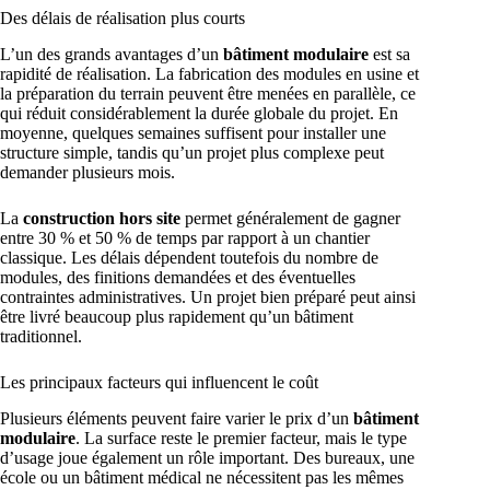
Des délais de réalisation plus courts
L’un des grands avantages d’un
bâtiment modulaire
est sa
rapidité de réalisation. La fabrication des modules en usine et
la préparation du terrain peuvent être menées en parallèle, ce
qui réduit considérablement la durée globale du projet. En
moyenne, quelques semaines suffisent pour installer une
structure simple, tandis qu’un projet plus complexe peut
demander plusieurs mois.
La
construction hors site
permet généralement de gagner
entre 30 % et 50 % de temps par rapport à un chantier
classique. Les délais dépendent toutefois du nombre de
modules, des finitions demandées et des éventuelles
contraintes administratives. Un projet bien préparé peut ainsi
être livré beaucoup plus rapidement qu’un bâtiment
traditionnel.
Les principaux facteurs qui influencent le coût
Plusieurs éléments peuvent faire varier le prix d’un
bâtiment
modulaire
. La surface reste le premier facteur, mais le type
d’usage joue également un rôle important. Des bureaux, une
école ou un bâtiment médical ne nécessitent pas les mêmes