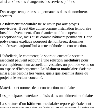
ainsi aux besoins changeants des services publics.
Des usages temporaires ou permanents dans de nombreux
secteurs
Le
bâtiment modulaire
ne se limite pas aux projets
provisoires. Il peut être utilisé comme installation temporaire
lors d’un événement, d’un chantier ou d’une opération
exceptionnelle, mais aussi comme bâtiment permanent. Cette
polyvalence explique pourquoi de nombreux domaines
s’intéressent aujourd’hui à cette méthode de construction.
L’hôtellerie, le commerce, le sport ou encore le secteur
associatif peuvent recourir à une
solution modulaire
pour
créer rapidement un accueil, un vestiaire, un point de vente ou
un espace d’hébergement. Le
bâtiment modulaire
s’adapte
ainsi à des besoins très variés, quels que soient la durée du
projet et le secteur concerné.
Matériaux et normes de la construction modulaire
Les principaux matériaux utilisés dans un bâtiment modulaire
La structure d’un
bâtiment modulaire
repose généralement
sur une ossature en acier, en bois ou en aluminium. L’acier est