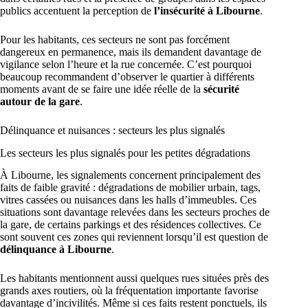
publics accentuent la perception de
l’insécurité à Libourne
.
Pour les habitants, ces secteurs ne sont pas forcément
dangereux en permanence, mais ils demandent davantage de
vigilance selon l’heure et la rue concernée. C’est pourquoi
beaucoup recommandent d’observer le quartier à différents
moments avant de se faire une idée réelle de la
sécurité
autour de la gare
.
Délinquance et nuisances : secteurs les plus signalés
Les secteurs les plus signalés pour les petites dégradations
À Libourne, les signalements concernent principalement des
faits de faible gravité : dégradations de mobilier urbain, tags,
vitres cassées ou nuisances dans les halls d’immeubles. Ces
situations sont davantage relevées dans les secteurs proches de
la gare, de certains parkings et des résidences collectives. Ce
sont souvent ces zones qui reviennent lorsqu’il est question de
délinquance à Libourne
.
Les habitants mentionnent aussi quelques rues situées près des
grands axes routiers, où la fréquentation importante favorise
davantage d’incivilités. Même si ces faits restent ponctuels, ils