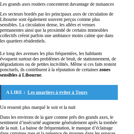
Les grands axes routiers concentrent davantage de nuisances
Les secteurs bordés par les principaux axes de circulation de
Libourne sont également souvent perçus comme plus
sensibles. La circulation dense, les allées et venues
permanentes ainsi que la proximité de certains immeubles
collectifs créent parfois une ambiance moins calme que dans
les quartiers résidentiels.
Le long des avenues les plus fréquentées, les habitants
évoquent surtout des problèmes de bruit, de stationnement, de
dégradations ou de petites incivilités. Même si ces faits restent
ponctuels, ils contribuent à la réputation de certaines
zones
sensibles à Libourne
.
A LIRE :
Les quartiers à éviter à Tours
Un ressenti plus marqué le soir et la nuit
Dans les environs de la gare comme près des grands axes, le
sentiment d’insécurité augmente généralement après la tombée
de la nuit. La baisse de fréquentation, le manque d’éclairage
dans certaines rues et la présence de groupes dans les espaces