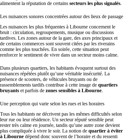
alimentent la réputation de certains
secteurs les plus signalés
.
Les nuisances sonores concentrées autour des lieux de passage
Les nuisances les plus fréquentes à Libourne concernent le
bruit : circulation, regroupements, musique ou discussions
tardives. Les zones autour de la gare, des axes principaux et
de certains commerces sont souvent citées par les riverains
comme les plus touchées. En soirée, cette situation peut
renforcer le sentiment de vivre dans un secteur moins calme.
Dans plusieurs quartiers, les habitants évoquent surtout des
nuisances répétées plutôt qu’une véritable insécurité. La
présence de scooters, de véhicules bruyants ou de
rassemblements tardifs contribue à cette image de
quartiers
bruyants
et parfois de
zones sensibles à Libourne
.
Une perception qui varie selon les rues et les horaires
Tous les habitants ne décrivent pas les mêmes difficultés selon
leur rue ou leur résidence. Un secteur réputé sensible peut
rester très calme en journée, tandis qu’une autre zone devient
plus compliquée à vivre le soir. La notion de
quartier à éviter
à Libourne
dépend donc souvent de l’horaire et du ressenti