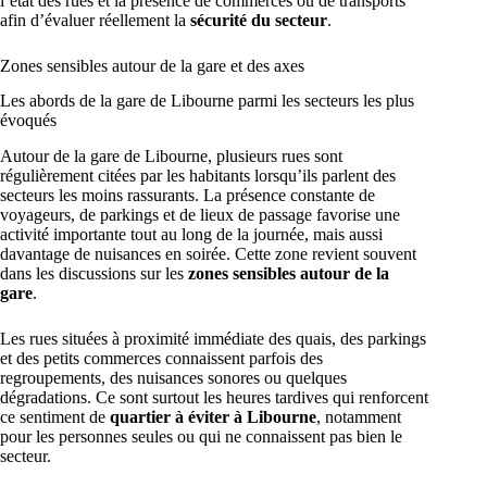
l’état des rues et la présence de commerces ou de transports
afin d’évaluer réellement la
sécurité du secteur
.
Zones sensibles autour de la gare et des axes
Les abords de la gare de Libourne parmi les secteurs les plus
évoqués
Autour de la gare de Libourne, plusieurs rues sont
régulièrement citées par les habitants lorsqu’ils parlent des
secteurs les moins rassurants. La présence constante de
voyageurs, de parkings et de lieux de passage favorise une
activité importante tout au long de la journée, mais aussi
davantage de nuisances en soirée. Cette zone revient souvent
dans les discussions sur les
zones sensibles autour de la
gare
.
Les rues situées à proximité immédiate des quais, des parkings
et des petits commerces connaissent parfois des
regroupements, des nuisances sonores ou quelques
dégradations. Ce sont surtout les heures tardives qui renforcent
ce sentiment de
quartier à éviter à Libourne
, notamment
pour les personnes seules ou qui ne connaissent pas bien le
secteur.