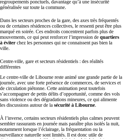
regroupements ponctuels, davantage qu’à une insécurité
généralisée sur toute la commune.
Dans les secteurs proches de la gare, des axes très fréquentés
ou de certaines résidences collectives, le ressenti peut être plus
marqué en soirée. Ces endroits concentrent parfois plus de
mouvements, ce qui peut renforcer l’impression de
quartiers
à éviter
chez les personnes qui ne connaissent pas bien la
ville.
Centre-ville, gare et secteurs résidentiels : des réalités
différentes
Le centre-ville de Libourne reste animé une grande partie de la
journée, avec une forte présence de commerces, de services et
de circulation piétonne. Cette animation peut toutefois
s’accompagner de petits délits d’opportunité, comme des vols
sans violence ou des dégradations mineures, ce qui alimente
les discussions autour de la
sécurité à Libourne
.
À l’inverse, certains secteurs résidentiels plus calmes peuvent
sembler rassurants en journée mais paraître plus isolés la nuit,
notamment lorsque l’éclairage, la fréquentation ou la
surveillance naturelle sont limités. Il est donc utile de