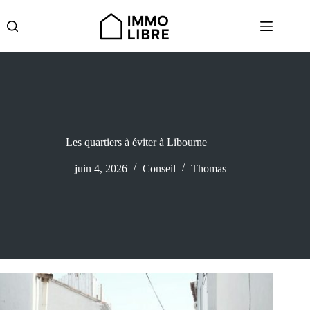
Passer
au
contenu
Les quartiers à éviter à Libourne
juin 4, 2026
Conseil
Thomas