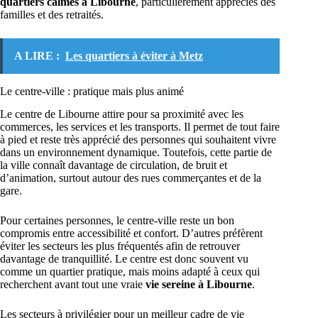
quartiers calmes à Libourne
, particulièrement appréciés des
familles et des retraités.
A LIRE :
Les quartiers à éviter à Metz
Le centre-ville : pratique mais plus animé
Le centre de Libourne attire pour sa proximité avec les
commerces, les services et les transports. Il permet de tout faire
à pied et reste très apprécié des personnes qui souhaitent vivre
dans un environnement dynamique. Toutefois, cette partie de
la ville connaît davantage de circulation, de bruit et
d’animation, surtout autour des rues commerçantes et de la
gare.
Pour certaines personnes, le centre-ville reste un bon
compromis entre accessibilité et confort. D’autres préfèrent
éviter les secteurs les plus fréquentés afin de retrouver
davantage de tranquillité. Le centre est donc souvent vu
comme un quartier pratique, mais moins adapté à ceux qui
recherchent avant tout une vraie
vie sereine à Libourne
.
Les secteurs à privilégier pour un meilleur cadre de vie