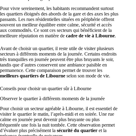
Pour vivre sereinement, les habitants recommandent surtout
les quartiers éloignés des abords de la gare et des axes les plus
passants. Les rues résidentielles situées en périphérie offrent
souvent un meilleur équilibre entre calme, sécurité et accès
aux commodités. Ce sont ces secteurs qui bénéficient de la
meilleure réputation en matière de
cadre de vie à Libourne
.
Avant de choisir un quartier, il reste utile de visiter plusieurs
secteurs à différents moments de la journée. Certains endroits
très tranquilles en journée peuvent être plus bruyants le soir,
tandis que d’autres conservent une ambiance paisible en
permanence. Cette comparaison permet de trouver les
meilleurs quartiers de Libourne
selon son mode de vie.
Conseils pour choisir un quartier sûr à Libourne
Observer le quartier à différents moments de la journée
Pour choisir un secteur agréable à Libourne, il est essentiel de
visiter le quartier le matin, l’après-midi et en soirée. Une rue
calme en journée peut devenir plus bruyante ou plus
fréquentée une fois la nuit tombée. Cette observation permet
d’évaluer plus précisément la
sécurité du quartier
et la
présence éventuelle de nuisances.