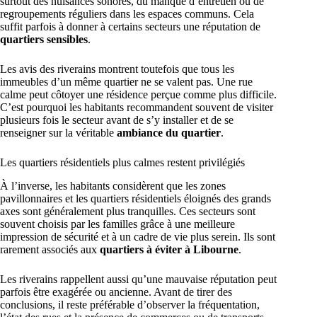
surtout des nuisances sonores, du manque d’entretien ou de
regroupements réguliers dans les espaces communs. Cela
suffit parfois à donner à certains secteurs une réputation de
quartiers sensibles
.
Les avis des riverains montrent toutefois que tous les
immeubles d’un même quartier ne se valent pas. Une rue
calme peut côtoyer une résidence perçue comme plus difficile.
C’est pourquoi les habitants recommandent souvent de visiter
plusieurs fois le secteur avant de s’y installer et de se
renseigner sur la véritable
ambiance du quartier
.
Les quartiers résidentiels plus calmes restent privilégiés
À l’inverse, les habitants considèrent que les zones
pavillonnaires et les quartiers résidentiels éloignés des grands
axes sont généralement plus tranquilles. Ces secteurs sont
souvent choisis par les familles grâce à une meilleure
impression de sécurité et à un cadre de vie plus serein. Ils sont
rarement associés aux
quartiers à éviter à Libourne
.
Les riverains rappellent aussi qu’une mauvaise réputation peut
parfois être exagérée ou ancienne. Avant de tirer des
conclusions, il reste préférable d’observer la fréquentation,