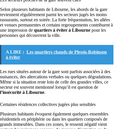
Selon plusieurs habitants de Libourne, les abords de la gare
reviennent régulièrement parmi les secteurs jugés les moins
rassurants, surtout en soirée. La forte fréquentation, les allées
et venues permanentes et certains regroupements contribuent à
une impression de
quartiers à éviter à Libourne
pour les
personnes qui découvrent la ville.
A LIRE :
Les quartiers chauds de Plessis-Robinson
à éviter
Les rues situées autour de la gare sont parfois associées à des
nuisances, des altercations verbales ou quelques dégradations.
Même si la situation reste loin de celle des grandes villes, ce
secteur est souvent mentionné lorsqu’il est question de
l’insécurité à Libourne
.
Certaines résidences collectives jugées plus sensibles
Plusieurs habitants évoquent également quelques ensembles
résidentiels en périphérie ou dans les quartiers composés de
grands immeubles. Dans ces zones, le ressenti négatif vient