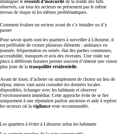
distinguer le
ressenti d’insécurité
de la réalité des faits
observés, car tous les secteurs ne présentent pas le même
niveau de risque ni les mêmes problématiques.
Comment évaluer un secteur avant de s’y installer ou d’y
passer
Pour savoir quels sont les quartiers à surveiller à Libourne, il
est préférable de croiser plusieurs éléments : ambiance en
journée, fréquentation en soirée, état des parties communes,
accessibilité, transports et avis des riverains. Une visite sur
place à différents horaires permet souvent d’obtenir une vision
plus juste de la
tranquillité résidentielle
.
Avant de louer, d’acheter ou simplement de choisir un lieu de
séjour, mieux vaut aussi consulter les données locales
disponibles, échanger avec les habitants et observer
l’environnement immédiat. Cette approche évite de se fier
uniquement à une réputation parfois ancienne et aide à repérer
les secteurs où la
vigilance
reste recommandée.
Les quartiers à éviter à Libourne selon les habitants
Les secteurs proches de la gare souvent cités