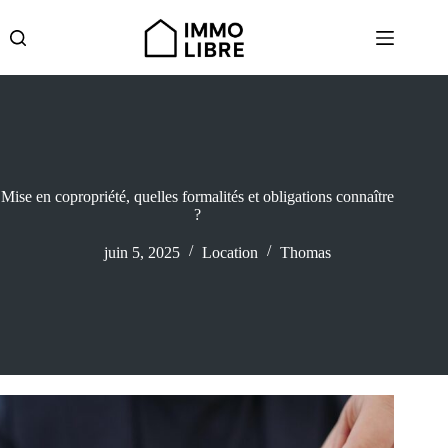
Passer
au
contenu
Mise en copropriété, quelles formalités et obligations connaître
?
juin 5, 2025
Location
Thomas