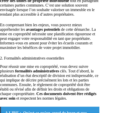
créer des unités de propriété individuelle
tout en partageant
certaines parties communes. C’est une solution souvent
envisagée lorsque l’on souhaite valoriser un immeuble en le
rendant plus accessible à d’autres propriétaires.
En comprenant bien les enjeux, vous pouvez mieux
appréhender les
avantages potentiels
de cette démarche. La
mise en copropriété nécessite une planification rigoureuse et
peut engager votre responsabilité en tant que propriétaire.
Informez-vous en amont pour éviter les écueils courants et
maximiser les bénéfices de votre projet immobilier.
2. Formalités administratives essentielles
Pour réussir une mise en copropriété, vous devez suivre
plusieurs
formalités administratives
clés. Tout d’abord, la
réalisation d’un état descriptif de division est indispensable, ce
qui implique de décrire précisément les lots et les parties
communes. Ensuite, le règlement de copropriété doit être
établi ou révisé afin de définir les droits et obligations de
chaque copropriétaire.
Ces documents doivent être rédigés
avec soin
et respectent les normes légales.
A LIRE :
Qu’est-ce qu’un appel de loyer et que