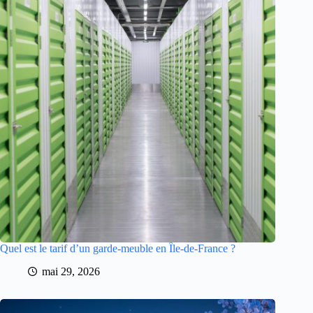
Quel est le tarif d’un garde-meuble en Île-de-France ?
mai 29, 2026