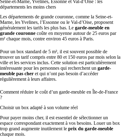
Seine-et-Marne, Yvelines, Essonne et Val-d’Oise : les
départements les moins chers
Les départements de grande couronne, comme la Seine-et-
Marne, les Yvelines, l’Essonne ou le Val-d’Oise, proposent
généralement les tarifs les plus bas. Le
garde-meuble en
grande couronne
coûte en moyenne autour de 25 euros par
m² chaque mois, contre environ 45 euros à Paris.
Pour un box standard de 5 m², il est souvent possible de
trouver un tarif compris entre 80 et 150 euros par mois selon la
ville et les services inclus. Cette solution est particulièrement
intéressante pour les personnes qui recherchent un
garde-
meuble pas cher
et qui n’ont pas besoin d’accéder
régulièrement à leurs affaires.
Comment réduire le coût d’un garde-meuble en Île-de-France
?
Choisir un box adapté à son volume réel
Pour payer moins cher, il est essentiel de sélectionner un
espace correspondant exactement à vos besoins. Louer un box
trop grand augmente inutilement le
prix du garde-meuble
chaque mois.