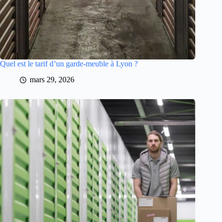
Quel est le tarif d’un garde-meuble à Lyon ?
mars 29, 2026