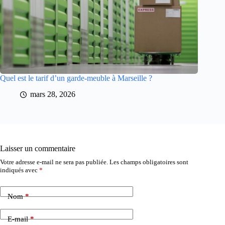
Quel est le tarif d’un garde-meuble à Marseille ?
mars 28, 2026
Laisser un commentaire
Votre adresse e-mail ne sera pas publiée.
Les champs obligatoires sont
indiqués avec
*
Nom
*
E-mail
*