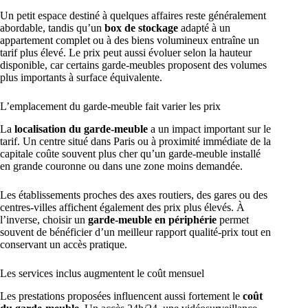
Un petit espace destiné à quelques affaires reste généralement
abordable, tandis qu’un
box de stockage
adapté à un
appartement complet ou à des biens volumineux entraîne un
tarif plus élevé. Le prix peut aussi évoluer selon la hauteur
disponible, car certains garde-meubles proposent des volumes
plus importants à surface équivalente.
L’emplacement du garde-meuble fait varier les prix
La
localisation du garde-meuble
a un impact important sur le
tarif. Un centre situé dans Paris ou à proximité immédiate de la
capitale coûte souvent plus cher qu’un garde-meuble installé
en grande couronne ou dans une zone moins demandée.
Les établissements proches des axes routiers, des gares ou des
centres-villes affichent également des prix plus élevés. À
l’inverse, choisir un
garde-meuble en périphérie
permet
souvent de bénéficier d’un meilleur rapport qualité-prix tout en
conservant un accès pratique.
Les services inclus augmentent le coût mensuel
Les prestations proposées influencent aussi fortement le
coût