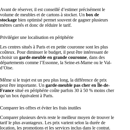
Avant de réserver, il est conseillé d’estimer précisément le
volume de meubles et de cartons à stocker. Un
box de
stockage
bien optimisé permet souvent de gagner plusieurs
mètres carrés et donc de réduire le tarif.
Privilégier une localisation en périphérie
Les centres situés à Paris et en petite couronne sont les plus
coûteux. Pour diminuer le budget, il peut être intéressant de
choisir un
garde-meuble en grande couronne
, dans des
départements comme l’Essonne, la Seine-et-Marne ou le Val-
d’Oise.
Même si le trajet est un peu plus long, la différence de prix
peut être importante. Un
garde-meuble pas cher en Île-de-
France
situé en périphérie coûte parfois 30 à 50 % moins cher
qu’un box équivalent à Paris.
Comparer les offres et éviter les frais inutiles
Comparer plusieurs devis reste le meilleur moyen de trouver le
tarif le plus avantageux. Les prix varient selon la durée de
location, les promotions et les services inclus dans le contrat.