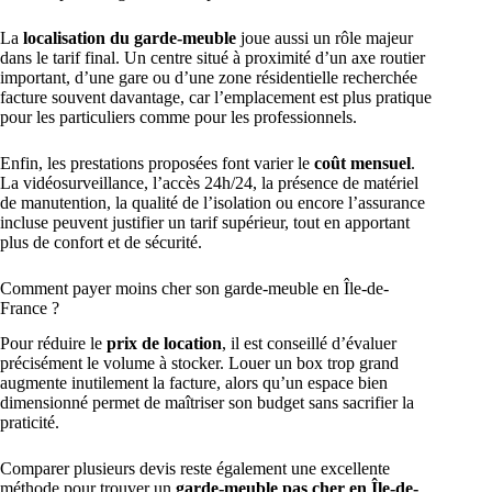
La
localisation du garde-meuble
joue aussi un rôle majeur
dans le tarif final. Un centre situé à proximité d’un axe routier
important, d’une gare ou d’une zone résidentielle recherchée
facture souvent davantage, car l’emplacement est plus pratique
pour les particuliers comme pour les professionnels.
Enfin, les prestations proposées font varier le
coût mensuel
.
La vidéosurveillance, l’accès 24h/24, la présence de matériel
de manutention, la qualité de l’isolation ou encore l’assurance
incluse peuvent justifier un tarif supérieur, tout en apportant
plus de confort et de sécurité.
Comment payer moins cher son garde-meuble en Île-de-
France ?
Pour réduire le
prix de location
, il est conseillé d’évaluer
précisément le volume à stocker. Louer un box trop grand
augmente inutilement la facture, alors qu’un espace bien
dimensionné permet de maîtriser son budget sans sacrifier la
praticité.
Comparer plusieurs devis reste également une excellente
méthode pour trouver un
garde-meuble pas cher en Île-de-