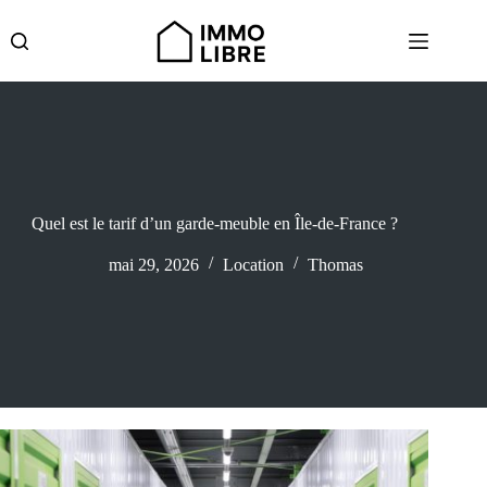
Passer
au
contenu
Quel est le tarif d’un garde-meuble en Île-de-France ?
mai 29, 2026
Location
Thomas