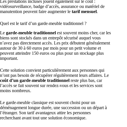
Les prestations incluses jouent également sur le coût :
vidéosurveillance, badge d’accès, assurance ou matériel de
manutention peuvent faire augmenter le
tarif mensuel
.
Quel est le tarif d’un garde-meuble traditionnel ?
Le
garde-meuble traditionnel
est souvent moins cher, car les
biens sont stockés dans un entrepôt sécurisé auquel vous
n’avez pas directement accès. Les prix débutent généralement
autour de 30 à 60 euros par mois pour un petit volume et
peuvent atteindre 150 euros ou plus pour un stockage plus
important.
Cette solution convient particulièrement aux personnes qui
n’ont pas besoin de récupérer régulièrement leurs affaires. Le
coût d’un garde-meuble traditionnel
reste plus bas, car
l’accès se fait souvent sur rendez-vous et les services sont
moins nombreux.
Le garde-meuble classique est souvent choisi pour un
déménagement longue durée, une succession ou un départ à
l’étranger. Son tarif avantageux attire les personnes
recherchant avant tout une solution économique.