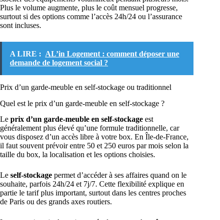
Plus le volume augmente, plus le coût mensuel progresse,
surtout si des options comme l’accès 24h/24 ou l’assurance
sont incluses.
A LIRE :
AL’in Logement : comment déposer une
demande de logement social ?
Prix d’un garde-meuble en self-stockage ou traditionnel
Quel est le prix d’un garde-meuble en self-stockage ?
Le
prix d’un garde-meuble en self-stockage
est
généralement plus élevé qu’une formule traditionnelle, car
vous disposez d’un accès libre à votre box. En Île-de-France,
il faut souvent prévoir entre 50 et 250 euros par mois selon la
taille du box, la localisation et les options choisies.
Le
self-stockage
permet d’accéder à ses affaires quand on le
souhaite, parfois 24h/24 et 7j/7. Cette flexibilité explique en
partie le tarif plus important, surtout dans les centres proches
de Paris ou des grands axes routiers.