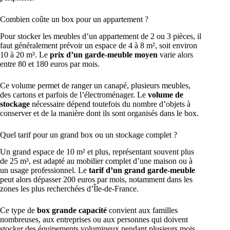
Combien coûte un box pour un appartement ?
Pour stocker les meubles d’un appartement de 2 ou 3 pièces, il
faut généralement prévoir un espace de 4 à 8 m², soit environ
10 à 20 m³. Le
prix d’un garde-meuble moyen
varie alors
entre 80 et 180 euros par mois.
Ce volume permet de ranger un canapé, plusieurs meubles,
des cartons et parfois de l’électroménager. Le
volume de
stockage
nécessaire dépend toutefois du nombre d’objets à
conserver et de la manière dont ils sont organisés dans le box.
Quel tarif pour un grand box ou un stockage complet ?
Un grand espace de 10 m² et plus, représentant souvent plus
de 25 m³, est adapté au mobilier complet d’une maison ou à
un usage professionnel. Le
tarif d’un grand garde-meuble
peut alors dépasser 200 euros par mois, notamment dans les
zones les plus recherchées d’Île-de-France.
Ce type de
box grande capacité
convient aux familles
nombreuses, aux entreprises ou aux personnes qui doivent
stocker des équipements volumineux pendant plusieurs mois.