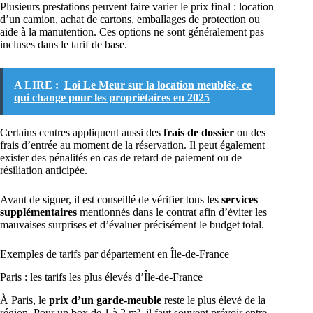
Plusieurs prestations peuvent faire varier le prix final : location
d’un camion, achat de cartons, emballages de protection ou
aide à la manutention. Ces options ne sont généralement pas
incluses dans le tarif de base.
A LIRE :
Loi Le Meur sur la location meublée, ce
qui change pour les propriétaires en 2025
Certains centres appliquent aussi des
frais de dossier
ou des
frais d’entrée au moment de la réservation. Il peut également
exister des pénalités en cas de retard de paiement ou de
résiliation anticipée.
Avant de signer, il est conseillé de vérifier tous les
services
supplémentaires
mentionnés dans le contrat afin d’éviter les
mauvaises surprises et d’évaluer précisément le budget total.
Exemples de tarifs par département en Île-de-France
Paris : les tarifs les plus élevés d’Île-de-France
À Paris, le
prix d’un garde-meuble
reste le plus élevé de la
région. Pour un box de 1 à 2 m², il faut souvent prévoir entre