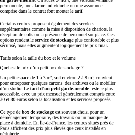
du garde-meuble
. Un accès 24h/24, une vidéosurveillance
permanente, une alarme individuelle ou une assurance
comprise dans le contrat font monter le tarif.
Certains centres proposent également des services
supplémentaires comme la mise à disposition de chariots, la
réception de colis ou la présence de personnel sur place. Ces
options rendent le
service de stockage
plus confortable et plus
sécurisé, mais elles augmentent logiquement le prix final.
Tarifs selon la taille du box et le volume
Quel est le prix d’un petit box de stockage ?
Un petit espace de 1 à 3 m², soit environ 2 à 8 m³, convient
pour entreposer quelques cartons, des archives ou le mobilier
d’un studio. Le
tarif d’un petit garde-meuble
reste le plus
accessible, avec un prix mensuel généralement compris entre
30 et 80 euros selon la localisation et les services proposés.
Ce type de
box de stockage
est souvent choisi pour un
déménagement temporaire, des travaux ou un manque de
place à domicile. En Île-de-France, les centres situés près de
Paris affichent des prix plus élevés que ceux installés en
périphérie.