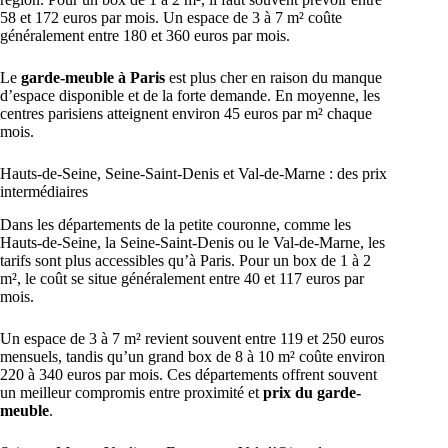
58 et 172 euros par mois. Un espace de 3 à 7 m² coûte
généralement entre 180 et 360 euros par mois.
Le
garde-meuble à Paris
est plus cher en raison du manque
d’espace disponible et de la forte demande. En moyenne, les
centres parisiens atteignent environ 45 euros par m² chaque
mois.
Hauts-de-Seine, Seine-Saint-Denis et Val-de-Marne : des prix
intermédiaires
Dans les départements de la petite couronne, comme les
Hauts-de-Seine, la Seine-Saint-Denis ou le Val-de-Marne, les
tarifs sont plus accessibles qu’à Paris. Pour un box de 1 à 2
m², le coût se situe généralement entre 40 et 117 euros par
mois.
Un espace de 3 à 7 m² revient souvent entre 119 et 250 euros
mensuels, tandis qu’un grand box de 8 à 10 m² coûte environ
220 à 340 euros par mois. Ces départements offrent souvent
un meilleur compromis entre proximité et
prix du garde-
meuble
.