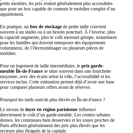
petits meubles, les prix restent généralement plus accessibles
que pour un box capable de contenir le mobilier complet d’un
appartement.
En pratique, un
box de stockage
de petite taille convient
souvent à un studio ou à un besoin ponctuel. À l’inverse, plus
la capacité augmente, plus le coût mensuel grimpe, notamment
pour les familles qui doivent entreposer des équipements
volumineux, de l’électroménager ou plusieurs pièces de
mobilier.
Pour un logement de taille intermédiaire, le
prix garde-
meuble Île-de-France
se situe souvent dans une fourchette
moyenne, avec des écarts selon la ville, l’accessibilité et les
services inclus. Cette estimation permet déjà d’avoir une base
pour comparer plusieurs offres avant de réserver.
Pourquoi les tarifs sont-ils plus élevés en Île-de-France ?
Le niveau de
loyer en région parisienne
influence
directement le coût d’un garde-meuble. Les centres urbains
denses, les communes bien desservies et les zones proches de
Paris affichent généralement des prix plus élevés que les
secteurs plus éloignés de la capitale.