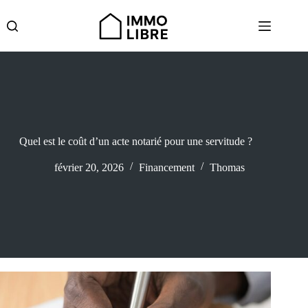
Passer
au
contenu
Quel est le coût d’un acte notarié pour une servitude ?
février 20, 2026
Financement
Thomas