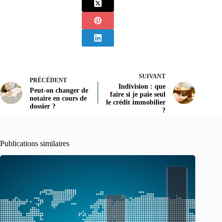
SUIVANT
PRÉCÉDENT
Indivision : que
Peut-on changer de
faire si je paie seul
notaire en cours de
le crédit immobilier
dossier ?
?
Publications similaires