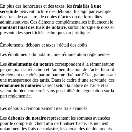
En plus des honoraires et des taxes, les
frais liés à une
servitude
peuvent inclure des débours. Il s’agit par exemple
des frais de cadastre, de copies d’actes ou de formalités
administratives. Ces éléments complémentaires influencent le
montant final des frais de notaire
, surtout lorsque le dossier
présente des spécificités techniques ou juridiques.
Émoluments, débours et taxes : détail des coûts
Les émoluments du notaire : une rémunération réglementée
Les
émoluments du notaire
correspondent à la rémunération
perçue pour la rédaction et l’authentification de l’acte. Ils sont
strictement encadrés par un barème fixé par l’État, garantissant
une transparence des tarifs. Dans le cadre d’une servitude, ces
émoluments notariés
varient selon la nature de l’acte et la
valeur du bien concerné, sans possibilité de négociation sur la
part réglementée.
Les débours : remboursement des frais avancés
Les
débours du notaire
représentent les sommes avancées
pour le compte du client afin de finaliser l’acte. Ils incluent
notamment les frais de cadastre, les demandes de documents