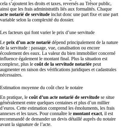
cela s’ajoutent les droits et taxes, reversés au Trésor public,
ainsi que les frais administratifs liés aux formalités. Chaque
acte notarié de servitude
inclut donc une part fixe et une part
variable selon la complexité du dossier.
Les facteurs qui font varier le prix d’une servitude
Le
prix d’un acte notarié
dépend principalement de la nature
de la servitude : passage, vue, canalisation ou encore
écoulement des eaux. La valeur du bien immobilier concerné
influence également le montant final. Plus la situation est
complexe, plus le
coût de la servitude notariée
peut
augmenter en raison des vérifications juridiques et cadastrales
nécessaires.
Estimation moyenne du coût chez le notaire
En pratique, le
coût d’un acte notarié de servitude
se situe
généralement entre quelques centaines et plus d’un millier
d’euros. Cette estimation comprend les émoluments, les frais
annexes et les taxes. Pour connaître le
montant exact
, il est
recommandé de demander un devis détaillé auprès du notaire
avant la signature de l’acte.