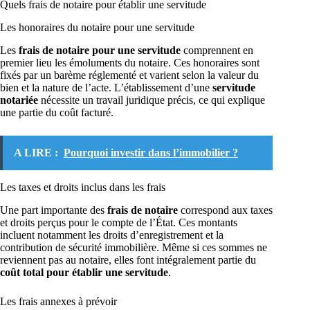
Quels frais de notaire pour établir une servitude
Les honoraires du notaire pour une servitude
Les
frais de notaire pour une servitude
comprennent en
premier lieu les émoluments du notaire. Ces honoraires sont
fixés par un barème réglementé et varient selon la valeur du
bien et la nature de l’acte. L’établissement d’une
servitude
notariée
nécessite un travail juridique précis, ce qui explique
une partie du coût facturé.
A LIRE :
Pourquoi investir dans l’immobilier ?
Les taxes et droits inclus dans les frais
Une part importante des
frais de notaire
correspond aux taxes
et droits perçus pour le compte de l’État. Ces montants
incluent notamment les droits d’enregistrement et la
contribution de sécurité immobilière. Même si ces sommes ne
reviennent pas au notaire, elles font intégralement partie du
coût total pour établir une servitude
.
Les frais annexes à prévoir