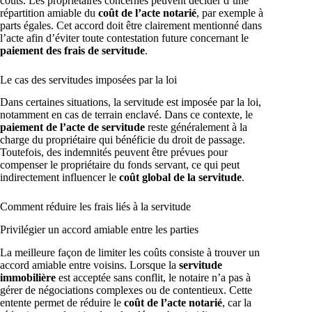
coûts. Les propriétaires concernés peuvent décider d’une
répartition amiable du
coût de l’acte notarié
, par exemple à
parts égales. Cet accord doit être clairement mentionné dans
l’acte afin d’éviter toute contestation future concernant le
paiement des frais de servitude
.
Le cas des servitudes imposées par la loi
Dans certaines situations, la servitude est imposée par la loi,
notamment en cas de terrain enclavé. Dans ce contexte, le
paiement de l’acte de servitude
reste généralement à la
charge du propriétaire qui bénéficie du droit de passage.
Toutefois, des indemnités peuvent être prévues pour
compenser le propriétaire du fonds servant, ce qui peut
indirectement influencer le
coût global de la servitude
.
Comment réduire les frais liés à la servitude
Privilégier un accord amiable entre les parties
La meilleure façon de limiter les coûts consiste à trouver un
accord amiable entre voisins. Lorsque la
servitude
immobilière
est acceptée sans conflit, le notaire n’a pas à
gérer de négociations complexes ou de contentieux. Cette
entente permet de réduire le
coût de l’acte notarié
, car la