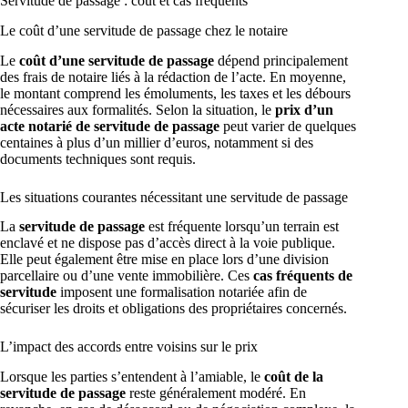
Servitude de passage : coût et cas fréquents
Le coût d’une servitude de passage chez le notaire
Le
coût d’une servitude de passage
dépend principalement
des frais de notaire liés à la rédaction de l’acte. En moyenne,
le montant comprend les émoluments, les taxes et les débours
nécessaires aux formalités. Selon la situation, le
prix d’un
acte notarié de servitude de passage
peut varier de quelques
centaines à plus d’un millier d’euros, notamment si des
documents techniques sont requis.
Les situations courantes nécessitant une servitude de passage
La
servitude de passage
est fréquente lorsqu’un terrain est
enclavé et ne dispose pas d’accès direct à la voie publique.
Elle peut également être mise en place lors d’une division
parcellaire ou d’une vente immobilière. Ces
cas fréquents de
servitude
imposent une formalisation notariée afin de
sécuriser les droits et obligations des propriétaires concernés.
L’impact des accords entre voisins sur le prix
Lorsque les parties s’entendent à l’amiable, le
coût de la
servitude de passage
reste généralement modéré. En