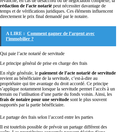
revanche, en cas de désaccord ou de négociation complexe, la
rédaction de l’acte notarié
peut nécessiter davantage de
temps et de vérifications juridiques. Ces éléments influencent
directement le prix final demandé par le notaire.
A LIRE :
Comment gagner de l’argent avec
l’immobilier ?
Qui paie l’acte notarié de servitude
Le principe général de prise en charge des frais
En règle générale, le
paiement de l’acte notarié de servitude
revient au bénéficiaire de la servitude, c’est-à-dire au
propriétaire qui tire avantage du droit accordé. Ce principe
s’applique notamment lorsque la servitude permet l’accès à un
terrain ou l’utilisation d’une partie du fonds voisin. Ainsi, les
frais de notaire pour une servitude
sont le plus souvent
supportés par la partie bénéficiaire.
Le partage des frais selon l’accord entre les parties
Il est toutefois possible de prévoir un partage différent des