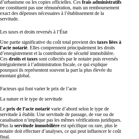
d’urbanisme ou les copies officielles. Ces
frais administratifs
ne constituent pas une rémunération, mais un remboursement
exact des dépenses nécessaires à l’établissement de la
servitude.
Les taxes et droits reversés à l’État
Une partie significative du coût total provient des
taxes liées à
l’acte notarié
. Elles comprennent principalement les droits
d’enregistrement et la contribution de sécurité immobilière.
Ces
droits et taxes
sont collectés par le notaire puis reversés
intégralement à l’administration fiscale, ce qui explique
pourquoi ils représentent souvent la part la plus élevée du
montant global.
Facteurs qui font varier le prix de l’acte
La nature et le type de servitude
Le
prix de l’acte notarié
varie d’abord selon le type de
servitude à établir. Une servitude de passage, de vue ou de
canalisation n’implique pas les mêmes vérifications juridiques.
Plus la
servitude immobilière
est spécifique ou rare, plus le
notaire doit effectuer d’analyses, ce qui peut influencer le coût
final.