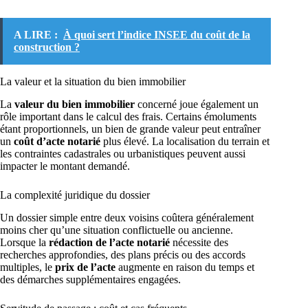
A LIRE :
À quoi sert l’indice INSEE du coût de la
construction ?
La valeur et la situation du bien immobilier
La
valeur du bien immobilier
concerné joue également un
rôle important dans le calcul des frais. Certains émoluments
étant proportionnels, un bien de grande valeur peut entraîner
un
coût d’acte notarié
plus élevé. La localisation du terrain et
les contraintes cadastrales ou urbanistiques peuvent aussi
impacter le montant demandé.
La complexité juridique du dossier
Un dossier simple entre deux voisins coûtera généralement
moins cher qu’une situation conflictuelle ou ancienne.
Lorsque la
rédaction de l’acte notarié
nécessite des
recherches approfondies, des plans précis ou des accords
multiples, le
prix de l’acte
augmente en raison du temps et
des démarches supplémentaires engagées.