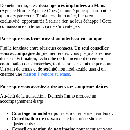
Demetis Immo, c’est
deux agences implantées au Mans
(Agence Nord et Agence Ouest) et une équipe qui connaît les
quartiers par coeur. Tendances du marché, biens en
exclusivité, opportunités à saisir : rien ne leur échappe ! Cette
connaissance du terrain, ça ne s’invente pas.
Parce que vous bénéficiez d’un interlocuteur unique
Fini le jonglage entre plusieurs contacts.
Un seul conseiller
vous accompagne
du premier rendez-vous jusqu’à la remise
des clés. Estimation, recherche de financement ou encore
coordination des démarches, tout passe par la même personne.
Un gain de temps et de sérénité non négligeable quand on
cherche une
maison à vendre au Mans
.
Parce que vous accédez à des services complémentaires
Au-delà de la transaction, Demetis Immo propose un
accompagnement élargi :
Courtage immobilier
pour décrocher le meilleur taux ;
Coordination de travaux
si le bien nécessite des
ajustements ;
Conseil en gestion de patrimoine
pour sécuriser votre