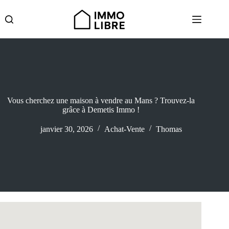
Passer
au
contenu
Vous cherchez une maison à vendre au Mans ? Trouvez-la
grâce à Demetis Immo !
janvier 30, 2026
Achat-Vente
Thomas