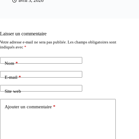
avril 3, 2026
Laisser un commentaire
Votre adresse e-mail ne sera pas publiée.
Les champs obligatoires sont
indiqués avec
*
Nom
*
E-mail
*
Site web
Ajouter un commentaire
*