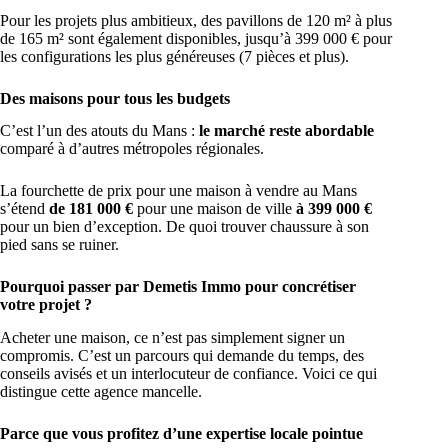
Pour les projets plus ambitieux, des pavillons de 120 m² à plus
de 165 m² sont également disponibles, jusqu’à 399 000 € pour
les configurations les plus généreuses (7 pièces et plus).
Des maisons pour tous les budgets
C’est l’un des atouts du Mans :
le marché reste abordable
comparé à d’autres métropoles régionales.
La fourchette de prix pour une maison à vendre au Mans
s’étend
de 181 000 €
pour une maison de ville
à 399 000 €
pour un bien d’exception. De quoi trouver chaussure à son
pied sans se ruiner.
Pourquoi passer par Demetis Immo pour concrétiser
votre projet ?
Acheter une maison, ce n’est pas simplement signer un
compromis. C’est un parcours qui demande du temps, des
conseils avisés et un interlocuteur de confiance. Voici ce qui
distingue cette agence mancelle.
Parce que vous profitez d’une expertise locale pointue