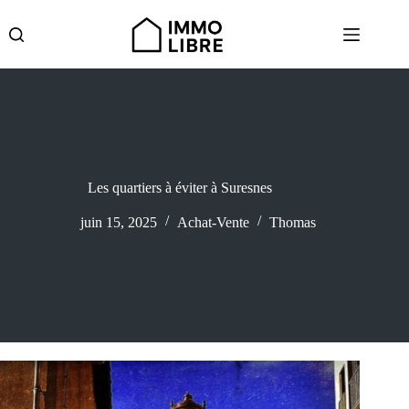
Passer
au
contenu
Les quartiers à éviter à Suresnes
juin 15, 2025
Achat-Vente
Thomas