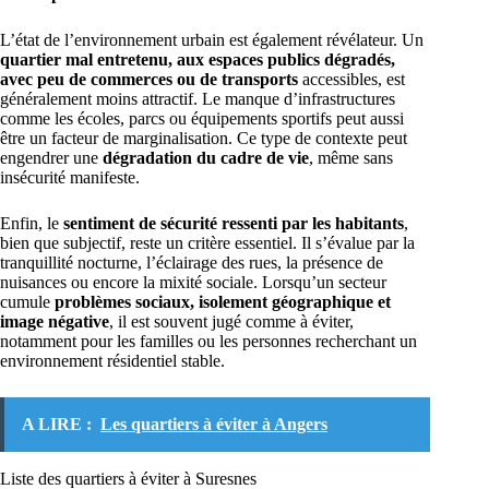
L’état de l’environnement urbain est également révélateur. Un
quartier mal entretenu, aux espaces publics dégradés,
avec peu de commerces ou de transports
accessibles, est
généralement moins attractif. Le manque d’infrastructures
comme les écoles, parcs ou équipements sportifs peut aussi
être un facteur de marginalisation. Ce type de contexte peut
engendrer une
dégradation du cadre de vie
, même sans
insécurité manifeste.
Enfin, le
sentiment de sécurité ressenti par les habitants
,
bien que subjectif, reste un critère essentiel. Il s’évalue par la
tranquillité nocturne, l’éclairage des rues, la présence de
nuisances ou encore la mixité sociale. Lorsqu’un secteur
cumule
problèmes sociaux, isolement géographique et
image négative
, il est souvent jugé comme à éviter,
notamment pour les familles ou les personnes recherchant un
environnement résidentiel stable.
A LIRE :
Les quartiers à éviter à Angers
Liste des quartiers à éviter à Suresnes