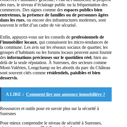
des rues, le niveau d’éclairage public ou la fréquentation des
commerces. Des signes comme des
espaces publics bien
entretenus, la présence de familles ou de personnes âgées
dans les rues
, ou encore des infrastructures modernes, sont
souvent le reflet d’un cadre de vie sécurisé.
Enfin, appuyez-vous sur les conseils de
professionnels de
l’immobilier locaux
, qui connaissent les micro-tendances de
la commune. Les avis sur les réseaux sociaux de quartier, les
groupes d’habitants ou les forums locaux peuvent aussi fournir
des
informations précieuses sur le quotidien réel
, bien au-
delà de la seule réputation. À Suresnes, des secteurs comme
Mont-Valérien, Longchamp ou les abords du parc du Château
sont souvent cités comme
résidentiels, paisibles et bien
desservis
.
A LIRE :
Comment lire une annonce immobilière ?
Ressources et outils pour en savoir plus sur la sécurité à
Suresnes
Pour mieux comprendre le niveau de sécurité à Suresnes,