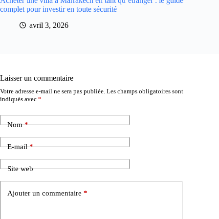
Acheter une villa à Marrakech en tant qu’étranger : le guide
complet pour investir en toute sécurité
avril 3, 2026
Laisser un commentaire
Votre adresse e-mail ne sera pas publiée.
Les champs obligatoires sont
indiqués avec
*
Nom
*
E-mail
*
Site web
Ajouter un commentaire
*