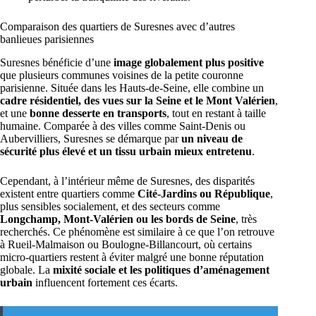
Comparaison des quartiers de Suresnes avec d’autres
banlieues parisiennes
Suresnes bénéficie d’une
image globalement plus positive
que plusieurs communes voisines de la petite couronne
parisienne. Située dans les Hauts-de-Seine, elle combine un
cadre résidentiel, des vues sur la Seine et le Mont Valérien
,
et une
bonne desserte en transports
, tout en restant à taille
humaine. Comparée à des villes comme Saint-Denis ou
Aubervilliers, Suresnes se démarque par
un niveau de
sécurité plus élevé et un tissu urbain mieux entretenu
.
Cependant, à l’intérieur même de Suresnes, des disparités
existent entre quartiers comme
Cité-Jardins ou République
,
plus sensibles socialement, et des secteurs comme
Longchamp, Mont-Valérien ou les bords de Seine
, très
recherchés. Ce phénomène est similaire à ce que l’on retrouve
à Rueil-Malmaison ou Boulogne-Billancourt, où certains
micro-quartiers restent à éviter malgré une bonne réputation
globale. La
mixité sociale et les politiques d’aménagement
urbain
influencent fortement ces écarts.