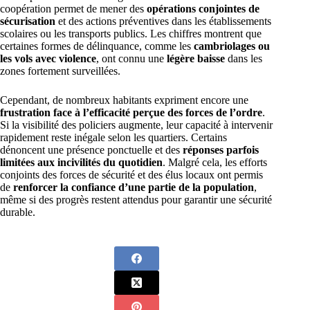
coopération permet de mener des
opérations conjointes de
sécurisation
et des actions préventives dans les établissements
scolaires ou les transports publics. Les chiffres montrent que
certaines formes de délinquance, comme les
cambriolages ou
les vols avec violence
, ont connu une
légère baisse
dans les
zones fortement surveillées.
Cependant, de nombreux habitants expriment encore une
frustration face à l’efficacité perçue des forces de l’ordre
.
Si la visibilité des policiers augmente, leur capacité à intervenir
rapidement reste inégale selon les quartiers. Certains
dénoncent une présence ponctuelle et des
réponses parfois
limitées aux incivilités du quotidien
. Malgré cela, les efforts
conjoints des forces de sécurité et des élus locaux ont permis
de
renforcer la confiance d’une partie de la population
,
même si des progrès restent attendus pour garantir une sécurité
durable.