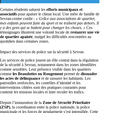
Certains résidents saluent les
efforts municipaux et
associatifs
pour apaiser le climat local. Une mère de famille de
Sevran-centre confie :
« Grâce aux associations de quartier,
mes enfants peuvent faire du sport et ne traînent pas dehors. Il
y a des gens qui se battent pour changer les choses. »
Ces
témoignages illustrent une volonté locale de
restaurer une vie
de quartier apaisée
, malgré les difficultés rencontrées au
quotidien dans certaines zones.
Impact des services de police sur la sécurité à Sevran
Les services de police jouent un rôle central dans la régulation
de la sécurité à Sevran, notamment dans les zones identifiées
comme sensibles. Leur présence visible dans les quartiers
comme
les Beaudottes ou Rougemont
permet de
dissuader
les actes de délinquance
et de rassurer les habitants. Les
patrouilles renforcées, les contrôles d’identité et les
interventions ciblées sont des pratiques courantes pour
contenir les tensions locales et faire reculer les trafics.
Depuis l’instauration de la
Zone de Sécurité Prioritaire
(ZSP)
, la coordination entre la police nationale, la police
municipale et les forces de gendarmerie s’est intensifiée. Cette