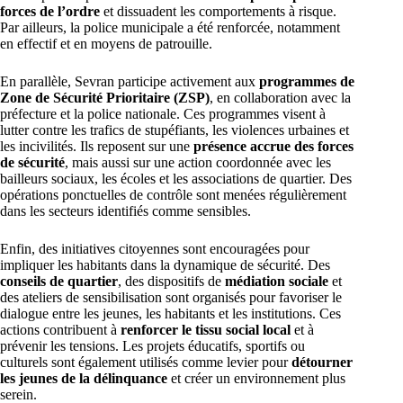
forces de l’ordre
et dissuadent les comportements à risque.
Par ailleurs, la police municipale a été renforcée, notamment
en effectif et en moyens de patrouille.
En parallèle, Sevran participe activement aux
programmes de
Zone de Sécurité Prioritaire (ZSP)
, en collaboration avec la
préfecture et la police nationale. Ces programmes visent à
lutter contre les trafics de stupéfiants, les violences urbaines et
les incivilités. Ils reposent sur une
présence accrue des forces
de sécurité
, mais aussi sur une action coordonnée avec les
bailleurs sociaux, les écoles et les associations de quartier. Des
opérations ponctuelles de contrôle sont menées régulièrement
dans les secteurs identifiés comme sensibles.
Enfin, des initiatives citoyennes sont encouragées pour
impliquer les habitants dans la dynamique de sécurité. Des
conseils de quartier
, des dispositifs de
médiation sociale
et
des ateliers de sensibilisation sont organisés pour favoriser le
dialogue entre les jeunes, les habitants et les institutions. Ces
actions contribuent à
renforcer le tissu social local
et à
prévenir les tensions. Les projets éducatifs, sportifs ou
culturels sont également utilisés comme levier pour
détourner
les jeunes de la délinquance
et créer un environnement plus
serein.