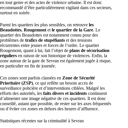
en tout genre et des actes de violence urbaine. Il est donc
recommandé d’être particulièrement vigilant dans ces secteurs,
surtout en soirée.
Parmi les quartiers les plus sensibles, on retrouve
les
Beaudottes
,
Rougemont
et
le quartier de la Gare
. Le
quartier des Beaudottes est notamment connu pour des
problèmes de
trafics de stupéfiants
et des tensions
récurrentes entre jeunes et forces de l’ordre. Le quartier
Rougemont, quant à lui, fait l’objet de
plans de sécurisation
réguliers
en raison de son historique de violences. Enfin, la
zone autour de la gare de Sevran est également jugée à risque,
en particulier en fin de journée.
Ces zones sont parfois classées en
Zone de Sécurité
Prioritaire (ZSP)
, ce qui reflète un besoin accru de
surveillance policière et d’interventions ciblées. Malgré les
efforts des autorités, les
faits divers et incidents
continuent
d’alimenter une image négative de ces quartiers. Il est donc
conseillé, autant que possible, de rester sur les axes fréquentés
ou d’éviter ces zones en dehors des heures d’affluence.
Statistiques récentes sur la criminalité à Sevran