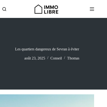
Passer
au
contenu
Les quartiers dangereux de Sevran à éviter
août 23, 2025
Conseil
Thomas