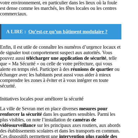
votre environnement, en particulier dans les lieux où la foule
est dense comme les marchés, les fêtes locales ou les centres
commerciaux.
A LIRE :
Qu’est-ce qu’un bâtiment modulaire ?
Enfin, il est utile de connaître les numéros d’urgence locaux et
de signaler tout comportement suspect aux autorités. Vous
pouvez aussi
télécharger une application de sécurité
, telle
que « Ma Sécurité » ou celle de votre préfecture, qui vous
alerte en temps réel. Participer à des
réunions de quartier
ou
échanger avec les habitants peut aussi vous aider à mieux
comprendre les zones à éviter et à vous intégrer en toute
sécurité.
Initiatives locales pour améliorer la sécurité
La ville de Sevran met en place diverses
mesures pour
renforcer la sécurité
dans les quartiers sensibles. Parmi les
plus visibles, on note l’installation de
caméras de
vidéosurveillance
sur les principaux axes routiers, aux abords
des établissements scolaires et dans les transports en commun.
Ces dispositifs permettent une
intervention plus rapide des