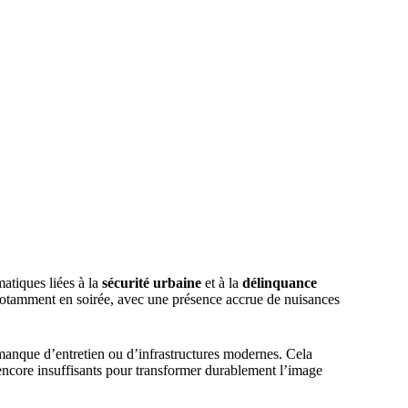
atiques liées à la
sécurité urbaine
et à la
délinquance
, notamment en soirée, avec une présence accrue de nuisances
anque d’entretien ou d’infrastructures modernes. Cela
 encore insuffisants pour transformer durablement l’image