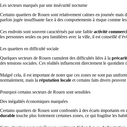
Les secteurs marqués par une insécurité nocturne
Certains quartiers de Rouen sont relativement calmes en journée mais de
parfois jugée insuffisante face à des comportements à risque comme les v
Ces endroits sont souvent caractérisés par une faible
activité commerc
les personnes seules ou peu familières avec la ville, il est conseillé d’é
Les quartiers en difficulté sociale
Quelques secteurs de Rouen cumulent des difficultés liées à la
précari
des tensions sociales. Ces réalités influencent directement le quotidien d
Malgré cela, il est important de noter que ces zones ne sont pas unif
normalement, mais la
réputation locale
et certains faits divers peuvent 
Pourquoi certains secteurs de Rouen sont sensibles
Des inégalités économiques marquées
Certains quartiers de Rouen sont confrontés à des écarts importants en
durable
touche plus fortement certaines zones, ce qui fragilise les habit