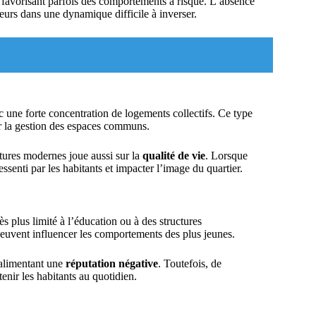
, favorisant parfois des comportements à risque. L’absence
eurs dans une dynamique difficile à inverser.
c une forte concentration de logements collectifs. Ce type
 la gestion des espaces communs.
tures modernes joue aussi sur la
qualité de vie
. Lorsque
essenti par les habitants et impacter l’image du quartier.
s plus limité à l’éducation ou à des structures
euvent influencer les comportements des plus jeunes.
, alimentant une
réputation négative
. Toutefois, de
tenir les habitants au quotidien.