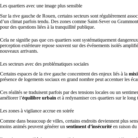
Les quartiers avec une image plus sensible
Sur la rive gauche de Rouen, certains secteurs sont régulièrement asso
d’un climat parfois tendu. Des zones comme Saint-Sever ou Grammont 
pour des questions liées à la tranquillité publique.
Cela ne signifie pas que ces quartiers sont systématiquement dangereux,
perception extérieure repose souvent sur des événements isolés amplifié
nouveaux arrivants.
Les secteurs avec des problématiques sociales
Certains espaces de la rive gauche concentrent des enjeux liés à la
mixi
présence de logements sociaux en grand nombre peut accentuer les écart
Ces réalités se traduisent parfois par des tensions locales ou un sentimen
améliorer l’
équilibre urbain
et à redynamiser ces quartiers sur le long 
Les zones à vigilance accrue en soirée
Comme dans beaucoup de villes, certains endroits deviennent plus sensib
moins animés peuvent générer un
sentiment d’insécurité
en raison du 