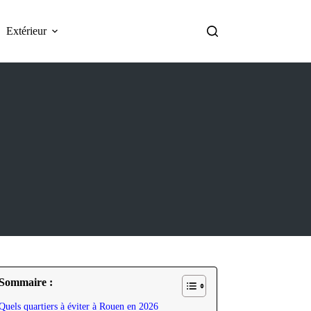
Extérieur
Sommaire :
Quels quartiers à éviter à Rouen en 2026