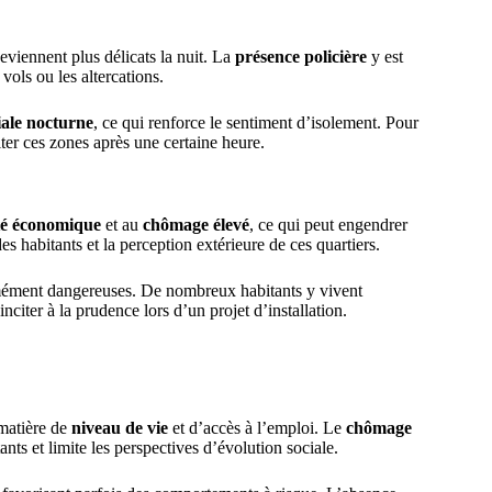
viennent plus délicats la nuit. La
présence policière
y est
ols ou les altercations.
iale nocturne
, ce qui renforce le sentiment d’isolement. Pour
viter ces zones après une certaine heure.
té économique
et au
chômage élevé
, ce qui peut engendrer
es habitants et la perception extérieure de ces quartiers.
ormément dangereuses. De nombreux habitants y vivent
inciter à la prudence lors d’un projet d’installation.
 matière de
niveau de vie
et d’accès à l’emploi. Le
chômage
ants et limite les perspectives d’évolution sociale.