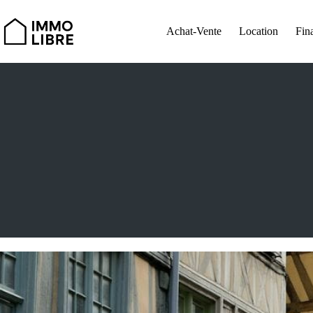
Passer
au
contenu
Achat-Vente
Location
Fin