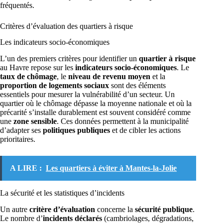
fréquentés.
Critères d’évaluation des quartiers à risque
Les indicateurs socio-économiques
L’un des premiers critères pour identifier un
quartier à risque
au Havre repose sur les
indicateurs socio-économiques
. Le
taux de chômage
, le
niveau de revenu moyen
et la
proportion de logements sociaux
sont des éléments
essentiels pour mesurer la vulnérabilité d’un secteur. Un
quartier où le chômage dépasse la moyenne nationale et où la
précarité s’installe durablement est souvent considéré comme
une
zone sensible
. Ces données permettent à la municipalité
d’adapter ses
politiques publiques
et de cibler les actions
prioritaires.
A LIRE :
Les quartiers à éviter à Mantes-la-Jolie
La sécurité et les statistiques d’incidents
Un autre
critère d’évaluation
concerne la
sécurité publique
.
Le nombre d’
incidents déclarés
(cambriolages, dégradations,