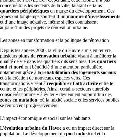
concerné tous les secteurs de la ville, laissant certains
quartiers périphériques
en marge du développement. Ces
zones ont longtemps souffert d’un
manque d’investissements
et d’une image négative, même si elles connaissent
aujourd’hui des projets de rénovation urbaine.
Les zones en transformation et la politique de rénovation
Depuis les années 2000, la ville du Havre a mis en œuvre
plusieurs
plans de rénovation urbaine
visant à améliorer la
qualité de vie dans les quartiers dits sensibles. Les
quartiers
sud et nord
ont bénéficié d’une attention particulière,
notamment grâce à la
réhabilitation des logements sociaux
et à la création de nouveaux espaces verts. Ces
transformations visent à
rééquilibrer l’attractivité
entre le
centre et les périphéries. Ainsi, certains secteurs autrefois
considérés comme « à éviter » deviennent aujourd’hui des
zones en mutation
, où la mixité sociale et les services publics
se renforcent progressivement.
L’impact économique et social sur les habitants
L’
évolution urbaine du Havre
a eu un impact direct sur la
population. Le développement du
port industriel
et la