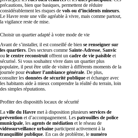
précautions, bien que basiques, permettent de réduire
considérablement les risques de
vols ou d’incidents mineurs
.
Le Havre reste une ville agréable à vivre, mais comme partout,
la vigilance reste de mise.
Choisir un quartier adapté à votre mode de vie
Avant de s’installer, il est conseillé de bien
se renseigner sur
les quartiers
. Des secteurs comme
Sainte-Adresse
,
Sanvic
ou
le centre reconstruit
offrent un
cadre de vie paisible
et
sécurisé. Si vous souhaitez vivre dans un quartier plus
populaire, il peut être utile de visiter à différents moments de la
journée pour
évaluer l’ambiance générale
. De plus,
consulter les
données de sécurité publique
et échanger avec
les habitants aide à mieux comprendre la réalité du terrain, loin
des simples réputations.
Profiter des dispositifs locaux de sécurité
La
ville du Havre
met à disposition plusieurs
services de
prévention
et d’accompagnement. Les
patrouilles de police
municipale
, les
agents de médiation
et le réseau de
vidéosurveillance urbaine
participent activement à la
tranquillité publique
. En cas de problème, le
numéro