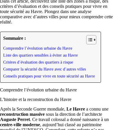
Dans cet article, découvrez une liste des zones à risque, des
critères d’évaluation et des conseils pratiques pour vivre en
toute sécurité au Havre. Plongez dans une analyse
comparative avec d’autres villes pour mieux comprendre cette
réalité.
Sommaire :
Comprendre l’évolution urbaine du Havre
Liste des quartiers sensibles à éviter au Havre
Critères d’évaluation des quartiers à risque
Comparer la sécurité du Havre avec d’autres villes
Conseils pratiques pour vivre en toute sécurité au Havre
Comprendre l’évolution urbaine du Havre
L’histoire et la reconstruction du Havre
Après la Seconde Guerre mondiale,
Le Havre
a connu une
reconstruction massive
sous la direction de l’architecte
Auguste Perret
. Ce travail colossal a donné naissance à un
centre-ville moderne
, aujourd’hui classé au patrimoine
mondial de l’UNESCO. Cependant, cette refonte n’a pas