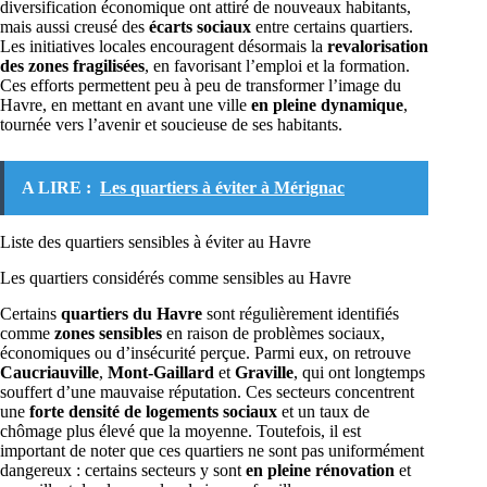
diversification économique ont attiré de nouveaux habitants,
mais aussi creusé des
écarts sociaux
entre certains quartiers.
Les initiatives locales encouragent désormais la
revalorisation
des zones fragilisées
, en favorisant l’emploi et la formation.
Ces efforts permettent peu à peu de transformer l’image du
Havre, en mettant en avant une ville
en pleine dynamique
,
tournée vers l’avenir et soucieuse de ses habitants.
A LIRE :
Les quartiers à éviter à Mérignac
Liste des quartiers sensibles à éviter au Havre
Les quartiers considérés comme sensibles au Havre
Certains
quartiers du Havre
sont régulièrement identifiés
comme
zones sensibles
en raison de problèmes sociaux,
économiques ou d’insécurité perçue. Parmi eux, on retrouve
Caucriauville
,
Mont-Gaillard
et
Graville
, qui ont longtemps
souffert d’une mauvaise réputation. Ces secteurs concentrent
une
forte densité de logements sociaux
et un taux de
chômage plus élevé que la moyenne. Toutefois, il est
important de noter que ces quartiers ne sont pas uniformément
dangereux : certains secteurs y sont
en pleine rénovation
et