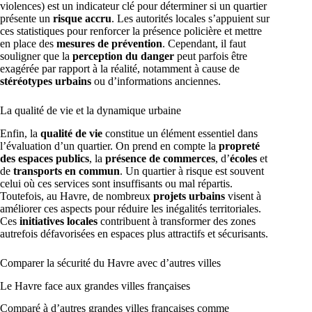
violences) est un indicateur clé pour déterminer si un quartier
présente un
risque accru
. Les autorités locales s’appuient sur
ces statistiques pour renforcer la présence policière et mettre
en place des
mesures de prévention
. Cependant, il faut
souligner que la
perception du danger
peut parfois être
exagérée par rapport à la réalité, notamment à cause de
stéréotypes urbains
ou d’informations anciennes.
La qualité de vie et la dynamique urbaine
Enfin, la
qualité de vie
constitue un élément essentiel dans
l’évaluation d’un quartier. On prend en compte la
propreté
des espaces publics
, la
présence de commerces
, d’
écoles
et
de
transports en commun
. Un quartier à risque est souvent
celui où ces services sont insuffisants ou mal répartis.
Toutefois, au Havre, de nombreux
projets urbains
visent à
améliorer ces aspects pour réduire les inégalités territoriales.
Ces
initiatives locales
contribuent à transformer des zones
autrefois défavorisées en espaces plus attractifs et sécurisants.
Comparer la sécurité du Havre avec d’autres villes
Le Havre face aux grandes villes françaises
Comparé à d’autres grandes villes françaises comme