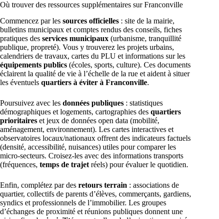
Où trouver des ressources supplémentaires sur Franconville
Commencez par les
sources officielles
: site de la mairie,
bulletins municipaux et comptes rendus des conseils, fiches
pratiques des
services municipaux
(urbanisme, tranquillité
publique, propreté). Vous y trouverez les projets urbains,
calendriers de travaux, cartes du PLU et informations sur les
équipements publics
(écoles, sports, culture). Ces documents
éclairent la qualité de vie à l’échelle de la rue et aident à situer
les éventuels
quartiers à éviter à Franconville
.
Poursuivez avec les
données publiques
: statistiques
démographiques et logements, cartographies des
quartiers
prioritaires
et jeux de données open data (mobilité,
aménagement, environnement). Les cartes interactives et
observatoires locaux/nationaux offrent des indicateurs factuels
(densité, accessibilité, nuisances) utiles pour comparer les
micro-secteurs. Croisez-les avec des informations transports
(fréquences,
temps de trajet
réels) pour évaluer le quotidien.
Enfin, complétez par des
retours terrain
: associations de
quartier, collectifs de parents d’élèves, commerçants, gardiens,
syndics et professionnels de l’immobilier. Les groupes
d’échanges de proximité et réunions publiques donnent une