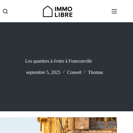
Passer
au
contenu
Les quartiers à éviter à Franconville
septembre 5, 2025
Conseil
Thomas