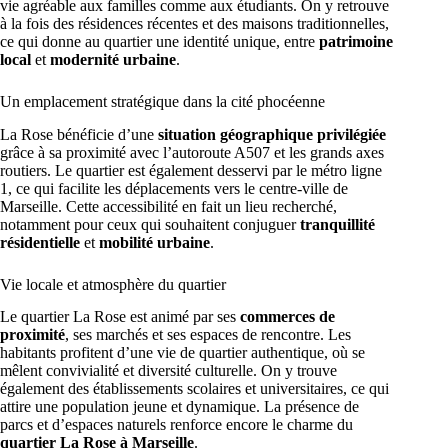
vie agréable aux familles comme aux étudiants. On y retrouve
à la fois des résidences récentes et des maisons traditionnelles,
ce qui donne au quartier une identité unique, entre
patrimoine
local
et
modernité urbaine
.
Un emplacement stratégique dans la cité phocéenne
La Rose bénéficie d’une
situation géographique privilégiée
grâce à sa proximité avec l’autoroute A507 et les grands axes
routiers. Le quartier est également desservi par le métro ligne
1, ce qui facilite les déplacements vers le centre-ville de
Marseille. Cette accessibilité en fait un lieu recherché,
notamment pour ceux qui souhaitent conjuguer
tranquillité
résidentielle
et
mobilité urbaine
.
Vie locale et atmosphère du quartier
Le quartier La Rose est animé par ses
commerces de
proximité
, ses marchés et ses espaces de rencontre. Les
habitants profitent d’une vie de quartier authentique, où se
mêlent convivialité et diversité culturelle. On y trouve
également des établissements scolaires et universitaires, ce qui
attire une population jeune et dynamique. La présence de
parcs et d’espaces naturels renforce encore le charme du
quartier La Rose à Marseille
.