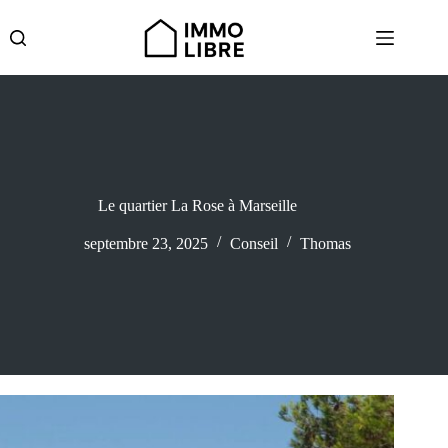
Passer
au
contenu
Le quartier La Rose à Marseille
septembre 23, 2025
Conseil
Thomas