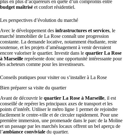
plus en plus d’acquéreurs en quête d’un compromis entre
budget maîtrisé
et confort résidentiel.
Les perspectives d’évolution du marché
Avec le développement des
infrastructures et services
, le
marché immobilier de La Rose connaît une progression
constante. La demande locative, notamment étudiante, reste
soutenue, et les projets d’aménagement à venir devraient
encore valoriser le quartier. Investir dans le
quartier La Rose
à Marseille
représente donc une opportunité intéressante pour
les acheteurs comme pour les investisseurs.
Conseils pratiques pour visiter ou s’installer à La Rose
Bien préparer sa visite du quartier
Avant de découvrir le
quartier La Rose à Marseille
, il est
conseillé de repérer les principaux axes de transport et les
points d’intérêt. Utiliser le métro ligne 1 permet de rejoindre
facilement le centre-ville et de circuler rapidement. Pour une
première immersion, une promenade dans le parc de la Moline
et un passage par les marchés locaux offrent un bel aperçu de
l’
ambiance conviviale
du quartier.