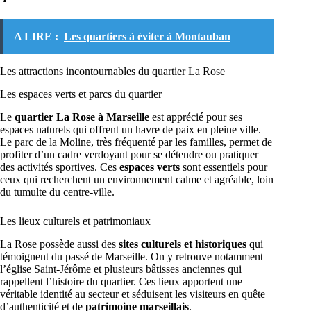
A LIRE :
Les quartiers à éviter à Montauban
Les attractions incontournables du quartier La Rose
Les espaces verts et parcs du quartier
Le
quartier La Rose à Marseille
est apprécié pour ses
espaces naturels qui offrent un havre de paix en pleine ville.
Le parc de la Moline, très fréquenté par les familles, permet de
profiter d’un cadre verdoyant pour se détendre ou pratiquer
des activités sportives. Ces
espaces verts
sont essentiels pour
ceux qui recherchent un environnement calme et agréable, loin
du tumulte du centre-ville.
Les lieux culturels et patrimoniaux
La Rose possède aussi des
sites culturels et historiques
qui
témoignent du passé de Marseille. On y retrouve notamment
l’église Saint-Jérôme et plusieurs bâtisses anciennes qui
rappellent l’histoire du quartier. Ces lieux apportent une
véritable identité au secteur et séduisent les visiteurs en quête
d’authenticité et de
patrimoine marseillais
.