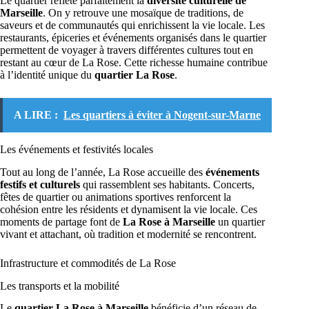
Le quartier reflète parfaitement la
diversité culturelle de
Marseille
. On y retrouve une mosaïque de traditions, de
saveurs et de communautés qui enrichissent la vie locale. Les
restaurants, épiceries et événements organisés dans le quartier
permettent de voyager à travers différentes cultures tout en
restant au cœur de La Rose. Cette richesse humaine contribue
à l’identité unique du
quartier La Rose
.
A LIRE :
Les quartiers à éviter à Nogent-sur-Marne
Les événements et festivités locales
Tout au long de l’année, La Rose accueille des
événements
festifs et culturels
qui rassemblent ses habitants. Concerts,
fêtes de quartier ou animations sportives renforcent la
cohésion entre les résidents et dynamisent la vie locale. Ces
moments de partage font de
La Rose à Marseille
un quartier
vivant et attachant, où tradition et modernité se rencontrent.
Infrastructure et commodités de La Rose
Les transports et la mobilité
Le
quartier La Rose à Marseille
bénéficie d’un réseau de