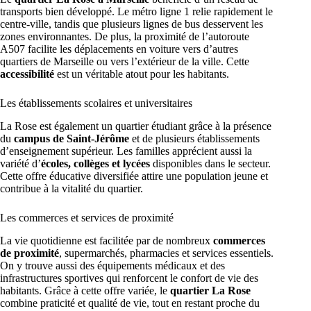
transports bien développé. Le métro ligne 1 relie rapidement le
centre-ville, tandis que plusieurs lignes de bus desservent les
zones environnantes. De plus, la proximité de l’autoroute
A507 facilite les déplacements en voiture vers d’autres
quartiers de Marseille ou vers l’extérieur de la ville. Cette
accessibilité
est un véritable atout pour les habitants.
Les établissements scolaires et universitaires
La Rose est également un quartier étudiant grâce à la présence
du
campus de Saint-Jérôme
et de plusieurs établissements
d’enseignement supérieur. Les familles apprécient aussi la
variété d’
écoles, collèges et lycées
disponibles dans le secteur.
Cette offre éducative diversifiée attire une population jeune et
contribue à la vitalité du quartier.
Les commerces et services de proximité
La vie quotidienne est facilitée par de nombreux
commerces
de proximité
, supermarchés, pharmacies et services essentiels.
On y trouve aussi des équipements médicaux et des
infrastructures sportives qui renforcent le confort de vie des
habitants. Grâce à cette offre variée, le
quartier La Rose
combine praticité et qualité de vie, tout en restant proche du