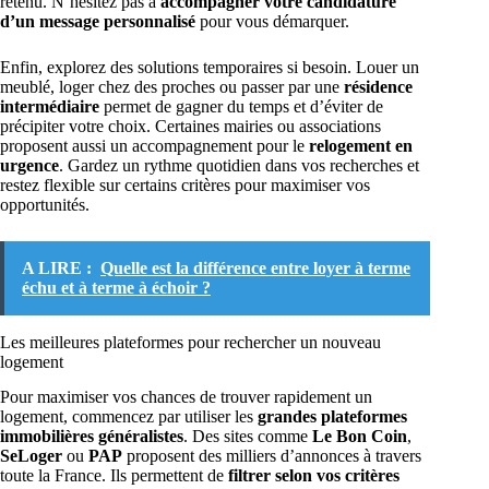
retenu. N’hésitez pas à
accompagner votre candidature
d’un message personnalisé
pour vous démarquer.
Enfin, explorez des solutions temporaires si besoin. Louer un
meublé, loger chez des proches ou passer par une
résidence
intermédiaire
permet de gagner du temps et d’éviter de
précipiter votre choix. Certaines mairies ou associations
proposent aussi un accompagnement pour le
relogement en
urgence
. Gardez un rythme quotidien dans vos recherches et
restez flexible sur certains critères pour maximiser vos
opportunités.
A LIRE :
Quelle est la différence entre loyer à terme
échu et à terme à échoir ?
Les meilleures plateformes pour rechercher un nouveau
logement
Pour maximiser vos chances de trouver rapidement un
logement, commencez par utiliser les
grandes plateformes
immobilières généralistes
. Des sites comme
Le Bon Coin
,
SeLoger
ou
PAP
proposent des milliers d’annonces à travers
toute la France. Ils permettent de
filtrer selon vos critères