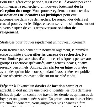
Pour bien gérer cette période, il est conseillé d’anticiper et de
commencer la recherche d’un nouveau logement
dès la
réception du congé
. Vous pouvez également contacter des
associations de locataires ou juridiques
pour être
accompagné dans vos démarches. Le respect des délais est
crucial pour éviter les litiges et sécuriser votre situation, surtout
si vous risquez de vous retrouver
sans solution de
relogement
.
Stratégies pour trouver rapidement un nouveau logement
Pour trouver rapidement un nouveau logement, la première
étape consiste à
diversifier les canaux de recherche
. Ne
vous limitez pas aux sites d’annonces classiques ; pensez aux
groupes Facebook spécialisés, aux agences locales, et aux
réseaux personnels. Activez des
alertes en ligne
pour être
averti dès qu’un bien correspondant à vos critères est publié.
Cette réactivité est essentielle sur un marché tendu.
Préparez à l’avance un
dossier de location complet
et
attractif. Il doit inclure une pièce d’identité, les trois dernières
fiches de paie, un contrat de travail, les dernières quittances de
loyer, et un garant si nécessaire. En présentant un dossier bien
structuré et cohérent, vous augmentez vos chances d’être