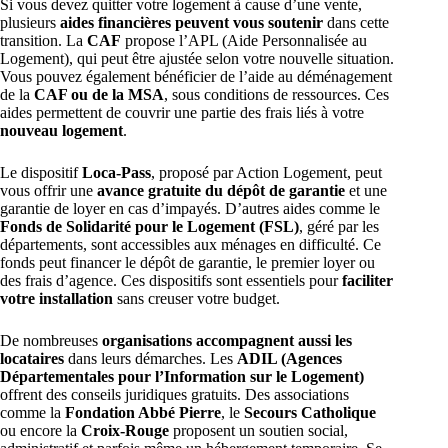
Si vous devez quitter votre logement à cause d’une vente,
plusieurs
aides financières peuvent vous soutenir
dans cette
transition. La
CAF
propose l’APL (Aide Personnalisée au
Logement), qui peut être ajustée selon votre nouvelle situation.
Vous pouvez également bénéficier de l’aide au déménagement
de la
CAF ou de la MSA
, sous conditions de ressources. Ces
aides permettent de couvrir une partie des frais liés à votre
nouveau logement
.
Le dispositif
Loca-Pass
, proposé par Action Logement, peut
vous offrir une
avance gratuite du dépôt de garantie
et une
garantie de loyer en cas d’impayés. D’autres aides comme le
Fonds de Solidarité pour le Logement (FSL)
, géré par les
départements, sont accessibles aux ménages en difficulté. Ce
fonds peut financer le dépôt de garantie, le premier loyer ou
des frais d’agence. Ces dispositifs sont essentiels pour
faciliter
votre installation
sans creuser votre budget.
De nombreuses
organisations accompagnent aussi les
locataires
dans leurs démarches. Les
ADIL (Agences
Départementales pour l’Information sur le Logement)
offrent des conseils juridiques gratuits. Des associations
comme la
Fondation Abbé Pierre
, le
Secours Catholique
ou encore la
Croix-Rouge
proposent un soutien social,