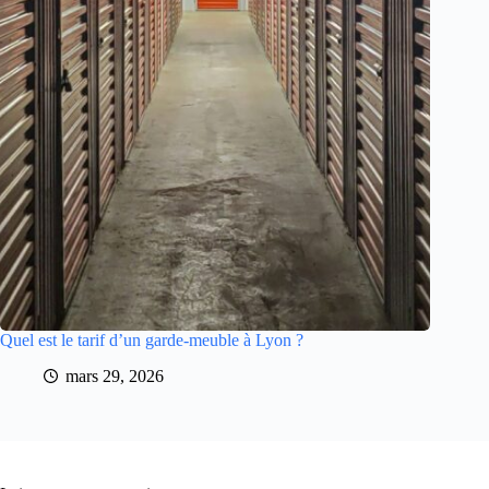
Quel est le tarif d’un garde-meuble à Lyon ?
mars 29, 2026