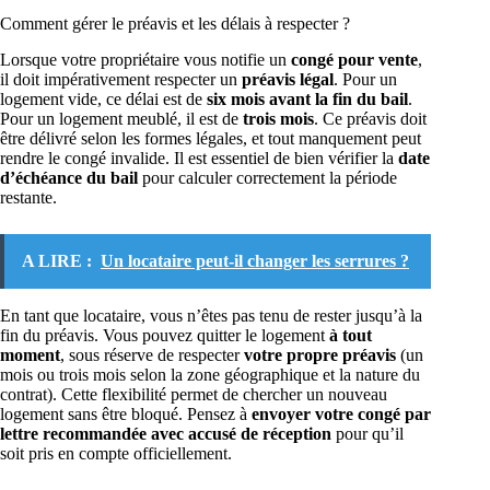
Comment gérer le préavis et les délais à respecter ?
Lorsque votre propriétaire vous notifie un
congé pour vente
,
il doit impérativement respecter un
préavis légal
. Pour un
logement vide, ce délai est de
six mois avant la fin du bail
.
Pour un logement meublé, il est de
trois mois
. Ce préavis doit
être délivré selon les formes légales, et tout manquement peut
rendre le congé invalide. Il est essentiel de bien vérifier la
date
d’échéance du bail
pour calculer correctement la période
restante.
A LIRE :
Un locataire peut-il changer les serrures ?
En tant que locataire, vous n’êtes pas tenu de rester jusqu’à la
fin du préavis. Vous pouvez quitter le logement
à tout
moment
, sous réserve de respecter
votre propre préavis
(un
mois ou trois mois selon la zone géographique et la nature du
contrat). Cette flexibilité permet de chercher un nouveau
logement sans être bloqué. Pensez à
envoyer votre congé par
lettre recommandée avec accusé de réception
pour qu’il
soit pris en compte officiellement.