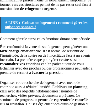
administratif et parfois même un hébergement temporaire. Se
tourner vers ces structures permet de ne pas rester seul face à
une situation
de relogement urgente
.
A LIRE :
Colocation logement : comment gérer les
nuisances sonores ?
Comment gérer le stress et les émotions durant cette période
Être confronté à la vente de son logement peut générer une
forte charge émotionnelle
. Il est normal de ressentir de
l’inquiétude, de la colère ou de l’incertitude face à un avenir
incertain. La première étape pour gérer ce stress est de
reconnaître vos émotions
et d’en parler autour de vous.
Échanger avec des proches ou des professionnels peut aider à
prendre du recul et à
évacuer la pression
.
Organiser votre recherche de logement avec méthode
contribue aussi à réduire l’anxiété. Établissez un
planning
clair
avec des objectifs hebdomadaires : nombre de
recherches, visites prévues, documents à préparer. Ce
sentiment de progression permet de
reprendre le contrôle
sur la situation
. Utilisez également des outils de gestion du