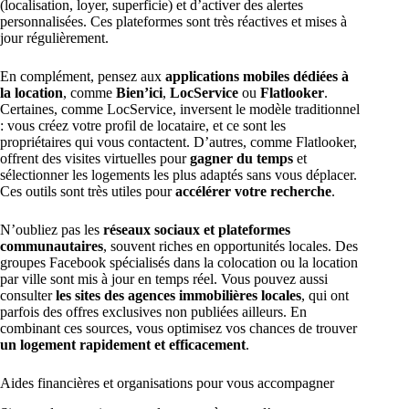
(localisation, loyer, superficie) et d’activer des alertes
personnalisées. Ces plateformes sont très réactives et mises à
jour régulièrement.
En complément, pensez aux
applications mobiles dédiées à
la location
, comme
Bien’ici
,
LocService
ou
Flatlooker
.
Certaines, comme LocService, inversent le modèle traditionnel
: vous créez votre profil de locataire, et ce sont les
propriétaires qui vous contactent. D’autres, comme Flatlooker,
offrent des visites virtuelles pour
gagner du temps
et
sélectionner les logements les plus adaptés sans vous déplacer.
Ces outils sont très utiles pour
accélérer votre recherche
.
N’oubliez pas les
réseaux sociaux et plateformes
communautaires
, souvent riches en opportunités locales. Des
groupes Facebook spécialisés dans la colocation ou la location
par ville sont mis à jour en temps réel. Vous pouvez aussi
consulter
les sites des agences immobilières locales
, qui ont
parfois des offres exclusives non publiées ailleurs. En
combinant ces sources, vous optimisez vos chances de trouver
un logement rapidement et efficacement
.
Aides financières et organisations pour vous accompagner