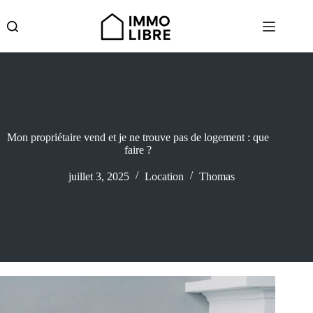
Passer
au
contenu
Mon propriétaire vend et je ne trouve pas de logement : que
faire ?
juillet 3, 2025
Location
Thomas