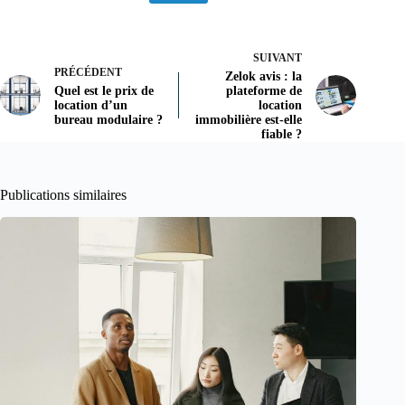
SUIVANT
PRÉCÉDENT
Zelok avis : la
Quel est le prix de
plateforme de
location d’un
location
bureau modulaire ?
immobilière est-elle
fiable ?
Publications similaires