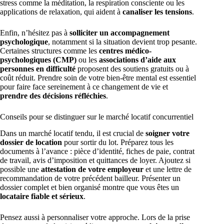
stress comme la méditation, la respiration consciente ou les
applications de relaxation, qui aident à
canaliser les tensions
.
Enfin, n’hésitez pas à
solliciter un accompagnement
psychologique
, notamment si la situation devient trop pesante.
Certaines structures comme les
centres médico-
psychologiques (CMP)
ou les
associations d’aide aux
personnes en difficulté
proposent des soutiens gratuits ou à
coût réduit. Prendre soin de votre bien-être mental est essentiel
pour faire face sereinement à ce changement de vie et
prendre des décisions réfléchies
.
Conseils pour se distinguer sur le marché locatif concurrentiel
Dans un marché locatif tendu, il est crucial de
soigner votre
dossier de location
pour sortir du lot. Préparez tous les
documents à l’avance : pièce d’identité, fiches de paie, contrat
de travail, avis d’imposition et quittances de loyer. Ajoutez si
possible une
attestation de votre employeur
et une lettre de
recommandation de votre précédent bailleur. Présenter un
dossier complet et bien organisé montre que vous êtes un
locataire fiable et sérieux
.
Pensez aussi à personnaliser votre approche. Lors de la prise