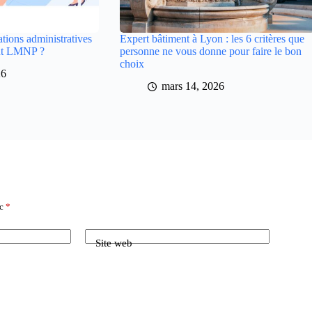
ations administratives
Expert bâtiment à Lyon : les 6 critères que
tut LMNP ?
personne ne vous donne pour faire le bon
choix
26
mars 14, 2026
ec
*
Site web