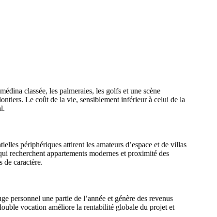
médina classée, les palmeraies, les golfs et une scène
ntiers. Le coût de la vie, sensiblement inférieur à celui de la
l.
elles périphériques attirent les amateurs d’espace et de villas
 qui recherchent appartements modernes et proximité des
s de caractère.
ge personnel une partie de l’année et génère des revenus
double vocation améliore la rentabilité globale du projet et