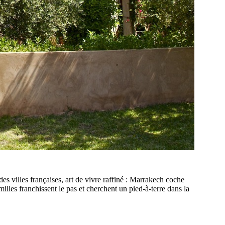
es villes françaises, art de vivre raffiné : Marrakech coche
milles franchissent le pas et cherchent un pied-à-terre dans la