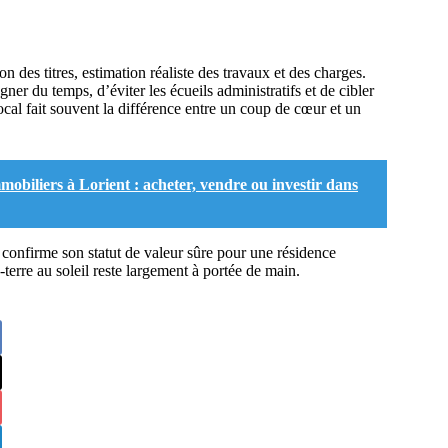
n des titres, estimation réaliste des travaux et des charges.
ner du temps, d’éviter les écueils administratifs et de cibler
al fait souvent la différence entre un coup de cœur et un
iliers à Lorient : acheter, vendre ou investir dans
h confirme son statut de valeur sûre pour une résidence
terre au soleil reste largement à portée de main.