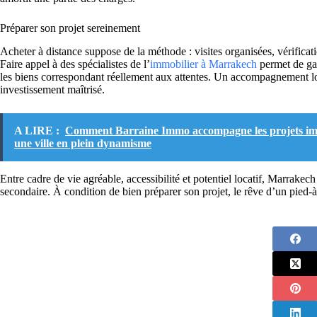
Préparer son projet sereinement
Acheter à distance suppose de la méthode : visites organisées, vérificatio
Faire appel à des spécialistes de l’
immobilier à Marrakech
permet de gag
les biens correspondant réellement aux attentes. Un accompagnement loc
investissement maîtrisé.
A LIRE :
Comment Barraine Immo accompagne les projets immob
une ville en plein dynamisme
Entre cadre de vie agréable, accessibilité et potentiel locatif, Marrakec
secondaire. À condition de bien préparer son projet, le rêve d’un pied-à-