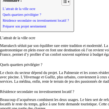
Sommaire :
L’attrait de la ville ocre
Quels quartiers privilégier ?
Résidence secondaire ou investissement locatif ?
Préparer son projet sereinement
L’attrait de la ville ocre
Marrakech séduit par son équilibre rare entre tradition et modernité. La 
gastronomique en plein essor en font une destination où l’on revient volo
France, permet d’y profiter d’un confort souvent supérieur à budget éga
Quels quartiers privilégier ?
Le choix du secteur dépend du projet. La Palmeraie et les zones résidenti
avec piscine. L’Hivernage et Guéliz, plus urbains, conviennent à ceux
services. La médina, enfin, reste le terrain de jeu des passionnés de riad
Résidence secondaire ou investissement locatif ?
Beaucoup d’acquéreurs combinent les deux usages. Le bien sert de refu
locatifs le reste du temps, grâce à une forte demande touristique. Cette 
amortit une partie des charges.