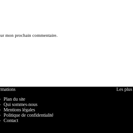
pour mon prochain commentaire.
rmations
Les plus
Plan du site
Qui sommes-nous
Mentions légales
Politique de confidentialité
Contact