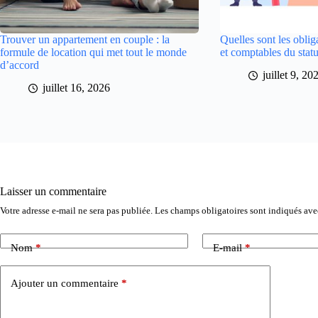
Trouver un appartement en couple : la
Quelles sont les oblig
formule de location qui met tout le monde
et comptables du sta
d’accord
juillet 9, 20
juillet 16, 2026
Laisser un commentaire
Votre adresse e-mail ne sera pas publiée.
Les champs obligatoires sont indiqués av
Nom
*
E-mail
*
Ajouter un commentaire
*