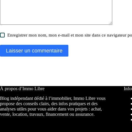
Enregistrer mon nom, mon e-mail et mon site dans ce navigateur 
Laisser un commentaire
À propos d’Immo Libre
Info
Blog indépendant dédié à l’immobilier, Immo Libre vous
propose des conseils clairs, des infos pratiques et des
analyses utiles pour vous aider dans vos projets : achat,
vente, location, travaux, financement ou assurance.