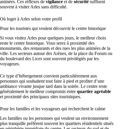
animées. Ces réflexes de
vigilance
et de
sécurité
suffisent
souvent à visiter Arles sans difficulté.
Où loger à Arles selon votre profil
Pour les touristes qui veulent découvrir le centre historique
Si vous visitez Arles pour quelques jours, le meilleur choix
reste le centre historique. Vous serez à proximité des
monuments, des restaurants et des rues les plus animées de la
ville. Les secteurs autour des Arènes, de la place du Forum ou
du boulevard des Lices sont souvent privilégiés par les
voyageurs.
Ce type d’hébergement convient particulièrement aux
personnes qui souhaitent tout faire à pied et profiter d’une
ambiance vivante jusque tard dans la soirée. Le centre reste
généralement le meilleur compromis entre
quartier agréable
et proximité des principaux sites touristiques.
Pour les familles et les voyageurs qui recherchent le calme
Les familles ou les personnes qui veulent un environnement
plus tranquille préfèrent souvent les quartiers résidentiels situés
en périphérie immédiate du centre. Les secteurs du sud et de