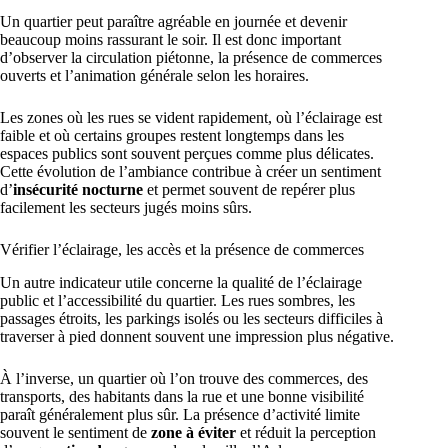
Un quartier peut paraître agréable en journée et devenir
beaucoup moins rassurant le soir. Il est donc important
d’observer la circulation piétonne, la présence de commerces
ouverts et l’animation générale selon les horaires.
Les zones où les rues se vident rapidement, où l’éclairage est
faible et où certains groupes restent longtemps dans les
espaces publics sont souvent perçues comme plus délicates.
Cette évolution de l’ambiance contribue à créer un sentiment
d’
insécurité nocturne
et permet souvent de repérer plus
facilement les secteurs jugés moins sûrs.
Vérifier l’éclairage, les accès et la présence de commerces
Un autre indicateur utile concerne la qualité de l’éclairage
public et l’accessibilité du quartier. Les rues sombres, les
passages étroits, les parkings isolés ou les secteurs difficiles à
traverser à pied donnent souvent une impression plus négative.
À l’inverse, un quartier où l’on trouve des commerces, des
transports, des habitants dans la rue et une bonne visibilité
paraît généralement plus sûr. La présence d’activité limite
souvent le sentiment de
zone à éviter
et réduit la perception