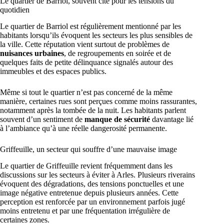
Le quartier de Barriol, souvent cité pour les tensions du
quotidien
Le quartier de Barriol est régulièrement mentionné par les
habitants lorsqu’ils évoquent les secteurs les plus sensibles de
la ville. Cette réputation vient surtout de problèmes de
nuisances urbaines
, de regroupements en soirée et de
quelques faits de petite délinquance signalés autour des
immeubles et des espaces publics.
Même si tout le quartier n’est pas concerné de la même
manière, certaines rues sont perçues comme moins rassurantes,
notamment après la tombée de la nuit. Les habitants parlent
souvent d’un sentiment de
manque de sécurité
davantage lié
à l’ambiance qu’à une réelle dangerosité permanente.
Griffeuille, un secteur qui souffre d’une mauvaise image
Le quartier de Griffeuille revient fréquemment dans les
discussions sur les secteurs à éviter à Arles. Plusieurs riverains
évoquent des dégradations, des tensions ponctuelles et une
image négative entretenue depuis plusieurs années. Cette
perception est renforcée par un environnement parfois jugé
moins entretenu et par une fréquentation irrégulière de
certaines zones.