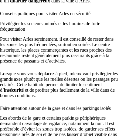
d’un
quartier dangereux
dans la ville d’Arles.
Conseils pratiques pour visiter Arles en sécurité
Privilégier les secteurs animés et les horaires de forte
fréquentation
Pour visiter Arles sereinement, il est conseillé de rester dans
les zones les plus fréquentées, surtout en soirée. Le centre
historique, les places commerçantes et les rues proches des
restaurants restent généralement plus rassurants grâce à la
présence de passants et d’activités.
Lorsque vous vous déplacez à pied, mieux vaut privilégier les
grands axes plutôt que les ruelles désertes ou les passages peu
éclairés. Cette habitude permet de limiter le sentiment
d’
insécurité
et de profiter plus facilement de la ville dans de
bonnes conditions.
Faire attention autour de la gare et dans les parkings isolés
Les abords de la gare et certains parkings périphériques
demandent davantage de vigilance, notamment la nuit. Il est
préférable d’éviter les zones trop isolées, de garder ses effets
personnels près de soi et de ne pas laisser d’objet visible dans