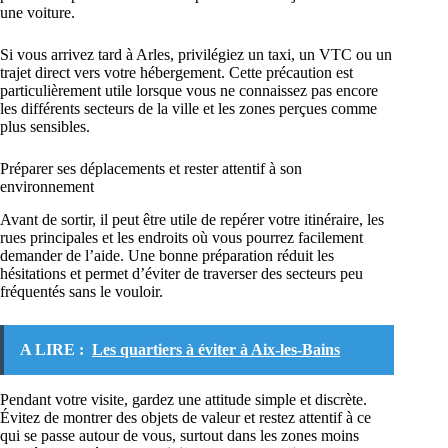
une voiture.
Si vous arrivez tard à Arles, privilégiez un taxi, un VTC ou un
trajet direct vers votre hébergement. Cette précaution est
particulièrement utile lorsque vous ne connaissez pas encore
les différents secteurs de la ville et les zones perçues comme
plus sensibles.
Préparer ses déplacements et rester attentif à son
environnement
Avant de sortir, il peut être utile de repérer votre itinéraire, les
rues principales et les endroits où vous pourrez facilement
demander de l’aide. Une bonne préparation réduit les
hésitations et permet d’éviter de traverser des secteurs peu
fréquentés sans le vouloir.
A LIRE :
Les quartiers à éviter à Aix-les-Bains
Pendant votre visite, gardez une attitude simple et discrète.
Évitez de montrer des objets de valeur et restez attentif à ce
qui se passe autour de vous, surtout dans les zones moins