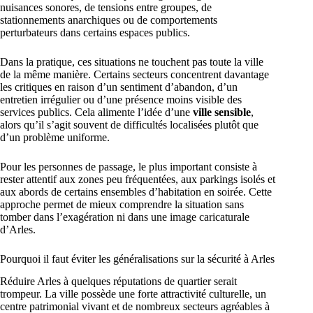
nuisances sonores, de tensions entre groupes, de
stationnements anarchiques ou de comportements
perturbateurs dans certains espaces publics.
Dans la pratique, ces situations ne touchent pas toute la ville
de la même manière. Certains secteurs concentrent davantage
les critiques en raison d’un sentiment d’abandon, d’un
entretien irrégulier ou d’une présence moins visible des
services publics. Cela alimente l’idée d’une
ville sensible
,
alors qu’il s’agit souvent de difficultés localisées plutôt que
d’un problème uniforme.
Pour les personnes de passage, le plus important consiste à
rester attentif aux zones peu fréquentées, aux parkings isolés et
aux abords de certains ensembles d’habitation en soirée. Cette
approche permet de mieux comprendre la situation sans
tomber dans l’exagération ni dans une image caricaturale
d’Arles.
Pourquoi il faut éviter les généralisations sur la sécurité à Arles
Réduire Arles à quelques réputations de quartier serait
trompeur. La ville possède une forte attractivité culturelle, un
centre patrimonial vivant et de nombreux secteurs agréables à