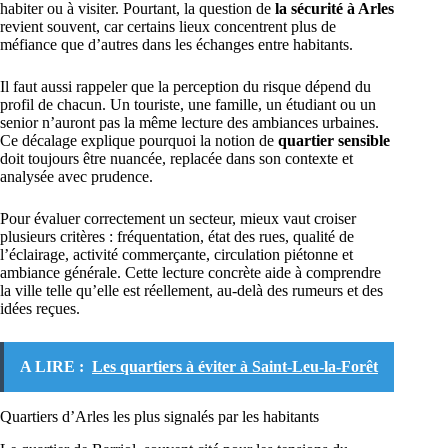
habiter ou à visiter. Pourtant, la question de
la sécurité à Arles
revient souvent, car certains lieux concentrent plus de
méfiance que d’autres dans les échanges entre habitants.
Il faut aussi rappeler que la perception du risque dépend du
profil de chacun. Un touriste, une famille, un étudiant ou un
senior n’auront pas la même lecture des ambiances urbaines.
Ce décalage explique pourquoi la notion de
quartier sensible
doit toujours être nuancée, replacée dans son contexte et
analysée avec prudence.
Pour évaluer correctement un secteur, mieux vaut croiser
plusieurs critères : fréquentation, état des rues, qualité de
l’éclairage, activité commerçante, circulation piétonne et
ambiance générale. Cette lecture concrète aide à comprendre
la ville telle qu’elle est réellement, au-delà des rumeurs et des
idées reçues.
A LIRE :
Les quartiers à éviter à Saint-Leu-la-Forêt
Quartiers d’Arles les plus signalés par les habitants