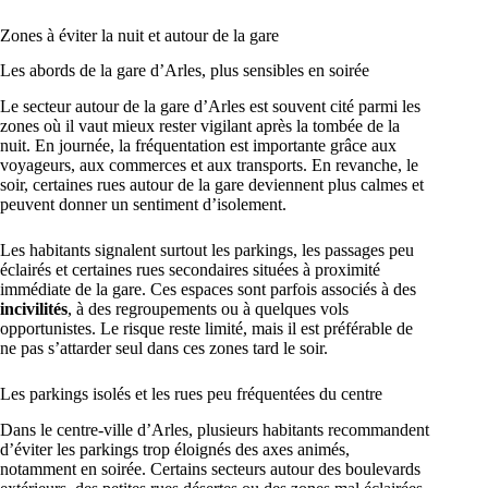
Zones à éviter la nuit et autour de la gare
Les abords de la gare d’Arles, plus sensibles en soirée
Le secteur autour de la gare d’Arles est souvent cité parmi les
zones où il vaut mieux rester vigilant après la tombée de la
nuit. En journée, la fréquentation est importante grâce aux
voyageurs, aux commerces et aux transports. En revanche, le
soir, certaines rues autour de la gare deviennent plus calmes et
peuvent donner un sentiment d’isolement.
Les habitants signalent surtout les parkings, les passages peu
éclairés et certaines rues secondaires situées à proximité
immédiate de la gare. Ces espaces sont parfois associés à des
incivilités
, à des regroupements ou à quelques vols
opportunistes. Le risque reste limité, mais il est préférable de
ne pas s’attarder seul dans ces zones tard le soir.
Les parkings isolés et les rues peu fréquentées du centre
Dans le centre-ville d’Arles, plusieurs habitants recommandent
d’éviter les parkings trop éloignés des axes animés,
notamment en soirée. Certains secteurs autour des boulevards