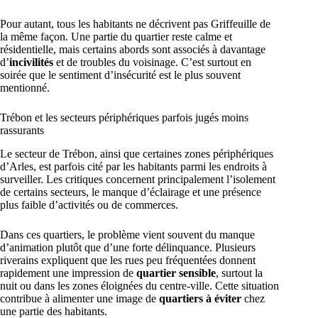
Pour autant, tous les habitants ne décrivent pas Griffeuille de
la même façon. Une partie du quartier reste calme et
résidentielle, mais certains abords sont associés à davantage
d’
incivilités
et de troubles du voisinage. C’est surtout en
soirée que le sentiment d’insécurité est le plus souvent
mentionné.
Trébon et les secteurs périphériques parfois jugés moins
rassurants
Le secteur de Trébon, ainsi que certaines zones périphériques
d’Arles, est parfois cité par les habitants parmi les endroits à
surveiller. Les critiques concernent principalement l’isolement
de certains secteurs, le manque d’éclairage et une présence
plus faible d’activités ou de commerces.
Dans ces quartiers, le problème vient souvent du manque
d’animation plutôt que d’une forte délinquance. Plusieurs
riverains expliquent que les rues peu fréquentées donnent
rapidement une impression de
quartier sensible
, surtout la
nuit ou dans les zones éloignées du centre-ville. Cette situation
contribue à alimenter une image de
quartiers à éviter
chez
une partie des habitants.