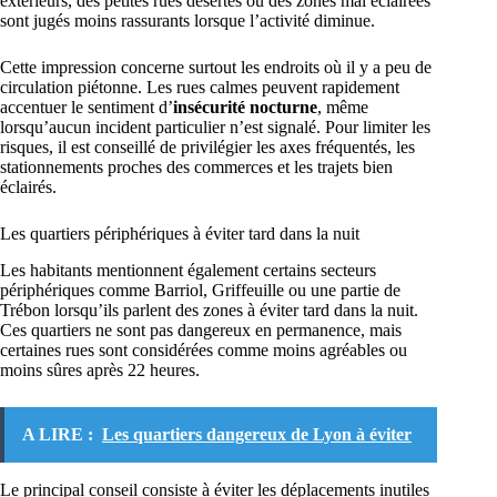
extérieurs, des petites rues désertes ou des zones mal éclairées
sont jugés moins rassurants lorsque l’activité diminue.
Cette impression concerne surtout les endroits où il y a peu de
circulation piétonne. Les rues calmes peuvent rapidement
accentuer le sentiment d’
insécurité nocturne
, même
lorsqu’aucun incident particulier n’est signalé. Pour limiter les
risques, il est conseillé de privilégier les axes fréquentés, les
stationnements proches des commerces et les trajets bien
éclairés.
Les quartiers périphériques à éviter tard dans la nuit
Les habitants mentionnent également certains secteurs
périphériques comme Barriol, Griffeuille ou une partie de
Trébon lorsqu’ils parlent des zones à éviter tard dans la nuit.
Ces quartiers ne sont pas dangereux en permanence, mais
certaines rues sont considérées comme moins agréables ou
moins sûres après 22 heures.
A LIRE :
Les quartiers dangereux de Lyon à éviter
Le principal conseil consiste à éviter les déplacements inutiles