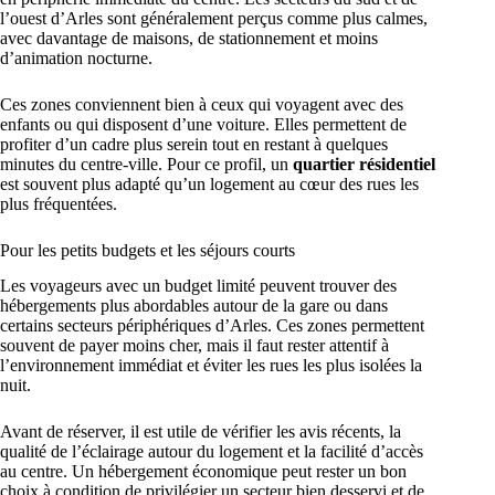
l’ouest d’Arles sont généralement perçus comme plus calmes,
avec davantage de maisons, de stationnement et moins
d’animation nocturne.
Ces zones conviennent bien à ceux qui voyagent avec des
enfants ou qui disposent d’une voiture. Elles permettent de
profiter d’un cadre plus serein tout en restant à quelques
minutes du centre-ville. Pour ce profil, un
quartier résidentiel
est souvent plus adapté qu’un logement au cœur des rues les
plus fréquentées.
Pour les petits budgets et les séjours courts
Les voyageurs avec un budget limité peuvent trouver des
hébergements plus abordables autour de la gare ou dans
certains secteurs périphériques d’Arles. Ces zones permettent
souvent de payer moins cher, mais il faut rester attentif à
l’environnement immédiat et éviter les rues les plus isolées la
nuit.
Avant de réserver, il est utile de vérifier les avis récents, la
qualité de l’éclairage autour du logement et la facilité d’accès
au centre. Un hébergement économique peut rester un bon
choix à condition de privilégier un secteur bien desservi et de