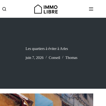
Passer
au
contenu
Les quartiers à éviter à Arles
juin 7, 2026
Conseil
Thomas