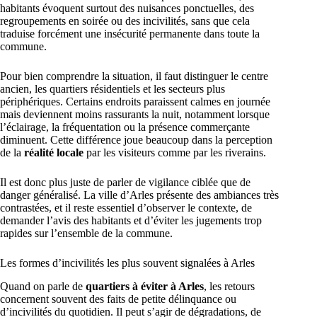
habitants évoquent surtout des nuisances ponctuelles, des
regroupements en soirée ou des incivilités, sans que cela
traduise forcément une insécurité permanente dans toute la
commune.
Pour bien comprendre la situation, il faut distinguer le centre
ancien, les quartiers résidentiels et les secteurs plus
périphériques. Certains endroits paraissent calmes en journée
mais deviennent moins rassurants la nuit, notamment lorsque
l’éclairage, la fréquentation ou la présence commerçante
diminuent. Cette différence joue beaucoup dans la perception
de la
réalité locale
par les visiteurs comme par les riverains.
Il est donc plus juste de parler de vigilance ciblée que de
danger généralisé. La ville d’Arles présente des ambiances très
contrastées, et il reste essentiel d’observer le contexte, de
demander l’avis des habitants et d’éviter les jugements trop
rapides sur l’ensemble de la commune.
Les formes d’incivilités les plus souvent signalées à Arles
Quand on parle de
quartiers à éviter à Arles
, les retours
concernent souvent des faits de petite délinquance ou
d’incivilités du quotidien. Il peut s’agir de dégradations, de