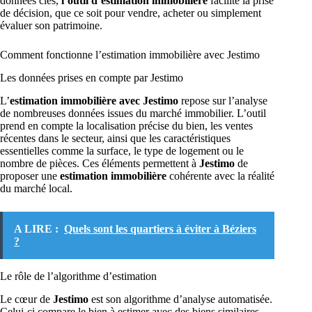
données clés,
l’outil d’estimation immobilière
facilite la prise
de décision, que ce soit pour vendre, acheter ou simplement
évaluer son patrimoine.
Comment fonctionne l’estimation immobilière avec Jestimo
Les données prises en compte par Jestimo
L’
estimation immobilière avec Jestimo
repose sur l’analyse
de nombreuses données issues du marché immobilier. L’outil
prend en compte la localisation précise du bien, les ventes
récentes dans le secteur, ainsi que les caractéristiques
essentielles comme la surface, le type de logement ou le
nombre de pièces. Ces éléments permettent à
Jestimo
de
proposer une
estimation immobilière
cohérente avec la réalité
du marché local.
A LIRE :
Quels sont les quartiers à éviter à Béziers
?
Le rôle de l’algorithme d’estimation
Le cœur de
Jestimo
est son algorithme d’analyse automatisée.
Celui-ci compare le bien à estimer avec des biens similaires