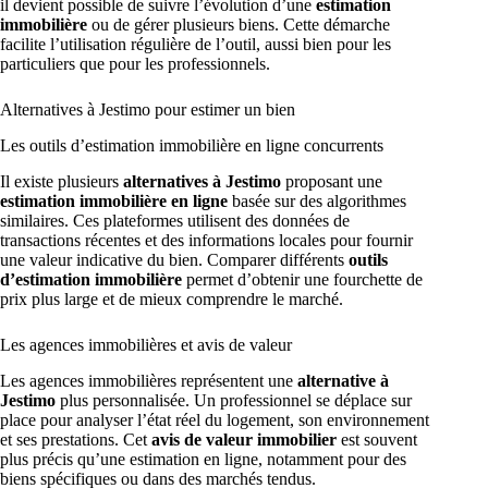
il devient possible de suivre l’évolution d’une
estimation
immobilière
ou de gérer plusieurs biens. Cette démarche
facilite l’utilisation régulière de l’outil, aussi bien pour les
particuliers que pour les professionnels.
Alternatives à Jestimo pour estimer un bien
Les outils d’estimation immobilière en ligne concurrents
Il existe plusieurs
alternatives à Jestimo
proposant une
estimation immobilière en ligne
basée sur des algorithmes
similaires. Ces plateformes utilisent des données de
transactions récentes et des informations locales pour fournir
une valeur indicative du bien. Comparer différents
outils
d’estimation immobilière
permet d’obtenir une fourchette de
prix plus large et de mieux comprendre le marché.
Les agences immobilières et avis de valeur
Les agences immobilières représentent une
alternative à
Jestimo
plus personnalisée. Un professionnel se déplace sur
place pour analyser l’état réel du logement, son environnement
et ses prestations. Cet
avis de valeur immobilier
est souvent
plus précis qu’une estimation en ligne, notamment pour des
biens spécifiques ou dans des marchés tendus.