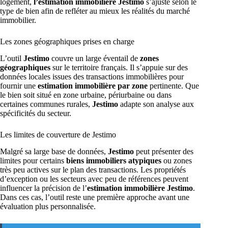
logement,
l’estimation immobilière Jestimo
s’ajuste selon le
type de bien afin de refléter au mieux les réalités du marché
immobilier.
Les zones géographiques prises en charge
L’outil
Jestimo
couvre un large éventail de
zones
géographiques
sur le territoire français. Il s’appuie sur des
données locales issues des transactions immobilières pour
fournir une
estimation immobilière par zone
pertinente. Que
le bien soit situé en zone urbaine, périurbaine ou dans
certaines communes rurales,
Jestimo
adapte son analyse aux
spécificités du secteur.
Les limites de couverture de Jestimo
Malgré sa large base de données,
Jestimo
peut présenter des
limites pour certains
biens immobiliers atypiques
ou zones
très peu actives sur le plan des transactions. Les propriétés
d’exception ou les secteurs avec peu de références peuvent
influencer la précision de l’
estimation immobilière Jestimo
.
Dans ces cas, l’outil reste une première approche avant une
évaluation plus personnalisée.