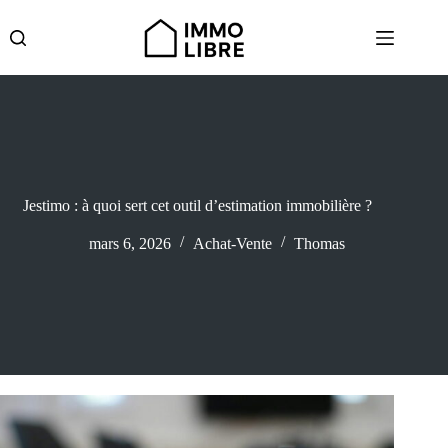
Passer
au
contenu
Jestimo : à quoi sert cet outil d’estimation immobilière ?
mars 6, 2026
Achat-Vente
Thomas