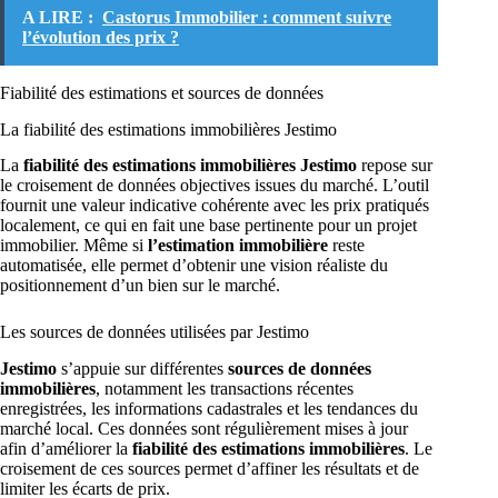
A LIRE :
Castorus Immobilier : comment suivre
l’évolution des prix ?
Fiabilité des estimations et sources de données
La fiabilité des estimations immobilières Jestimo
La
fiabilité des estimations immobilières Jestimo
repose sur
le croisement de données objectives issues du marché. L’outil
fournit une valeur indicative cohérente avec les prix pratiqués
localement, ce qui en fait une base pertinente pour un projet
immobilier. Même si
l’estimation immobilière
reste
automatisée, elle permet d’obtenir une vision réaliste du
positionnement d’un bien sur le marché.
Les sources de données utilisées par Jestimo
Jestimo
s’appuie sur différentes
sources de données
immobilières
, notamment les transactions récentes
enregistrées, les informations cadastrales et les tendances du
marché local. Ces données sont régulièrement mises à jour
afin d’améliorer la
fiabilité des estimations immobilières
. Le
croisement de ces sources permet d’affiner les résultats et de
limiter les écarts de prix.