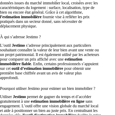
données issues du marché immobilier local, croisées avec les
caractéristiques du logement : surface, localisation, type de
bien ou encore état général. Grâce à cet algorithme,
l’estimation immobilière
fournie vise à refléter les prix
pratiqués dans un secteur donné, sans nécessiter de
déplacement physique.
À qui s’adresse Jestimo ?
L’outil
Jestimo
s’adresse principalement aux particuliers
souhaitant connaître la valeur de leur bien avant une vente ou
un projet patrimonial. Il est également utilisé par les acheteurs
pour comparer un prix affiché avec une
estimation
immobilière fiable
. Enfin, certains professionnels s’appuient
sur cet
outil d’estimation immobilière
pour obtenir une
première base chiffrée avant un avis de valeur plus
approfondi.
Pourquoi utiliser Jestimo pour estimer un bien immobilier ?
Utiliser
Jestimo
permet de gagner du temps et d’accéder
gratuitement à une
estimation immobilière en ligne
sans
engagement. L’outil offre une vision globale du marché local
et aide à positionner un bien au juste prix. En centralisant les