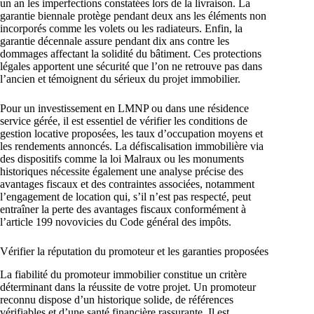
un an les imperfections constatées lors de la livraison. La
garantie biennale protège pendant deux ans les éléments non
incorporés comme les volets ou les radiateurs. Enfin, la
garantie décennale assure pendant dix ans contre les
dommages affectant la solidité du bâtiment. Ces protections
légales apportent une sécurité que l’on ne retrouve pas dans
l’ancien et témoignent du sérieux du projet immobilier.
Pour un investissement en LMNP ou dans une résidence
service gérée, il est essentiel de vérifier les conditions de
gestion locative proposées, les taux d’occupation moyens et
les rendements annoncés. La défiscalisation immobilière via
des dispositifs comme la loi Malraux ou les monuments
historiques nécessite également une analyse précise des
avantages fiscaux et des contraintes associées, notamment
l’engagement de location qui, s’il n’est pas respecté, peut
entraîner la perte des avantages fiscaux conformément à
l’article 199 novovicies du Code général des impôts.
Vérifier la réputation du promoteur et les garanties proposées
La fiabilité du promoteur immobilier constitue un critère
déterminant dans la réussite de votre projet. Un promoteur
reconnu dispose d’un historique solide, de références
vérifiables et d’une santé financière rassurante. Il est