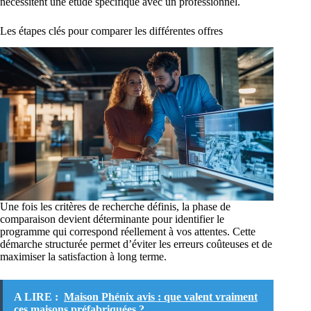
nécessitent une étude spécifique avec un professionnel.
Les étapes clés pour comparer les différentes offres
Une fois les critères de recherche définis, la phase de
comparaison devient déterminante pour identifier le
programme qui correspond réellement à vos attentes. Cette
démarche structurée permet d’éviter les erreurs coûteuses et de
maximiser la satisfaction à long terme.
A LIRE :
Maison Phénix avis : que valent vraiment
ces maisons préfabriquées ?