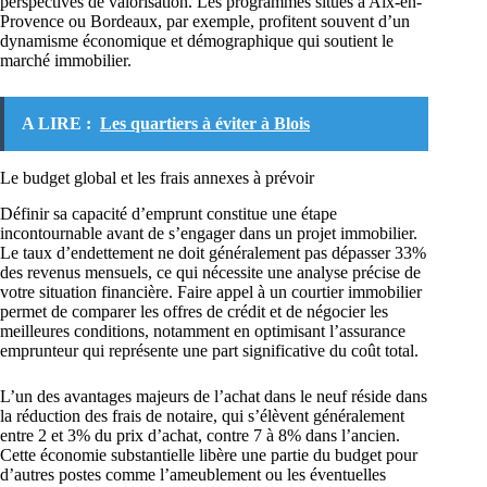
perspectives de valorisation. Les programmes situés à Aix-en-
Provence ou Bordeaux, par exemple, profitent souvent d’un
dynamisme économique et démographique qui soutient le
marché immobilier.
A LIRE :
Les quartiers à éviter à Blois
Le budget global et les frais annexes à prévoir
Définir sa capacité d’emprunt constitue une étape
incontournable avant de s’engager dans un projet immobilier.
Le taux d’endettement ne doit généralement pas dépasser 33%
des revenus mensuels, ce qui nécessite une analyse précise de
votre situation financière. Faire appel à un courtier immobilier
permet de comparer les offres de crédit et de négocier les
meilleures conditions, notamment en optimisant l’assurance
emprunteur qui représente une part significative du coût total.
L’un des avantages majeurs de l’achat dans le neuf réside dans
la réduction des frais de notaire, qui s’élèvent généralement
entre 2 et 3% du prix d’achat, contre 7 à 8% dans l’ancien.
Cette économie substantielle libère une partie du budget pour
d’autres postes comme l’ameublement ou les éventuelles