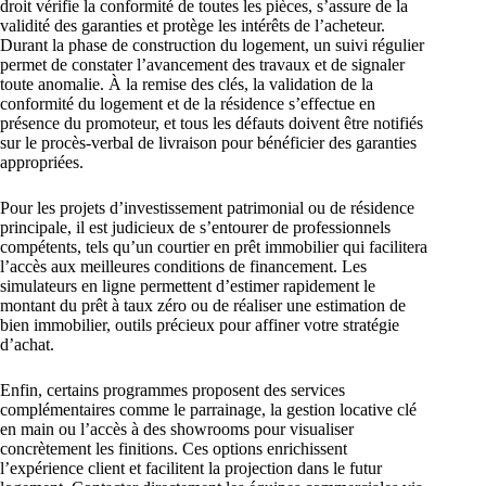
droit vérifie la conformité de toutes les pièces, s’assure de la
validité des garanties et protège les intérêts de l’acheteur.
Durant la phase de construction du logement, un suivi régulier
permet de constater l’avancement des travaux et de signaler
toute anomalie. À la remise des clés, la validation de la
conformité du logement et de la résidence s’effectue en
présence du promoteur, et tous les défauts doivent être notifiés
sur le procès-verbal de livraison pour bénéficier des garanties
appropriées.
Pour les projets d’investissement patrimonial ou de résidence
principale, il est judicieux de s’entourer de professionnels
compétents, tels qu’un courtier en prêt immobilier qui facilitera
l’accès aux meilleures conditions de financement. Les
simulateurs en ligne permettent d’estimer rapidement le
montant du prêt à taux zéro ou de réaliser une estimation de
bien immobilier, outils précieux pour affiner votre stratégie
d’achat.
Enfin, certains programmes proposent des services
complémentaires comme le parrainage, la gestion locative clé
en main ou l’accès à des showrooms pour visualiser
concrètement les finitions. Ces options enrichissent
l’expérience client et facilitent la projection dans le futur