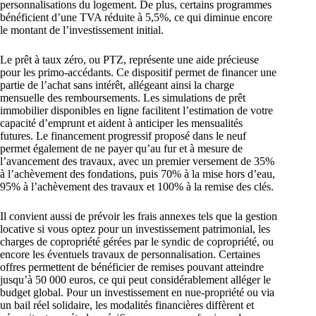
personnalisations du logement. De plus, certains programmes
bénéficient d’une TVA réduite à 5,5%, ce qui diminue encore
le montant de l’investissement initial.
Le prêt à taux zéro, ou PTZ, représente une aide précieuse
pour les primo-accédants. Ce dispositif permet de financer une
partie de l’achat sans intérêt, allégeant ainsi la charge
mensuelle des remboursements. Les simulations de prêt
immobilier disponibles en ligne facilitent l’estimation de votre
capacité d’emprunt et aident à anticiper les mensualités
futures. Le financement progressif proposé dans le neuf
permet également de ne payer qu’au fur et à mesure de
l’avancement des travaux, avec un premier versement de 35%
à l’achèvement des fondations, puis 70% à la mise hors d’eau,
95% à l’achèvement des travaux et 100% à la remise des clés.
Il convient aussi de prévoir les frais annexes tels que la gestion
locative si vous optez pour un investissement patrimonial, les
charges de copropriété gérées par le syndic de copropriété, ou
encore les éventuels travaux de personnalisation. Certaines
offres permettent de bénéficier de remises pouvant atteindre
jusqu’à 50 000 euros, ce qui peut considérablement alléger le
budget global. Pour un investissement en nue-propriété ou via
un bail réel solidaire, les modalités financières diffèrent et