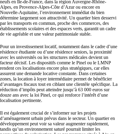
neufs en Île-de-France, dans la région Auvergne-Rhône-
Alpes, en Provence-Alpes-Côte d’Azur ou encore en
Nouvelle-Aquitaine, l’environnement immédiat du bien
détermine largement son attractivité. Un quartier bien desservi
par les transports en commun, proche des commerces, des
établissements scolaires et des espaces verts, garantit un cadre
de vie agréable et une valeur patrimoniale stable.
Pour un investissement locatif, notamment dans le cadre d’une
résidence étudiante ou d’une résidence seniors, la proximité
avec les universités ou les structures médicales devient un
facteur décisif. Les dispositifs comme le Pinel ou le LMNP
rendent ces localisations encore plus stratégiques, car elles
assurent une demande locative constante. Dans certaines
zones, la location à loyer intermédiaire permet de bénéficier
d’avantages fiscaux tout en ciblant une clientèle spécifique. La
réduction d’impôts peut atteindre jusqu’à 63 000 euros sur
douze ans avec la loi Pinel, ce qui renforce l’intérêt d’une
localisation pertinente.
Il est également crucial de s’informer sur les projets
d’aménagement urbain prévus dans le secteur. Un quartier en
développement peut voir sa valeur augmenter rapidement,
tandis qu’un environnement saturé pourrait limiter les