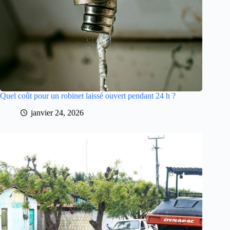
Quel coût pour un robinet laissé ouvert pendant 24 h ?
janvier 24, 2026