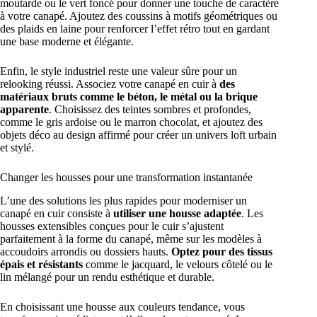
moutarde ou le vert foncé pour donner une touche de caractère
à votre canapé. Ajoutez des coussins à motifs géométriques ou
des plaids en laine pour renforcer l’effet rétro tout en gardant
une base moderne et élégante.
Enfin, le style industriel reste une valeur sûre pour un
relooking réussi. Associez votre canapé en cuir à
des
matériaux bruts comme le béton, le métal ou la brique
apparente
. Choisissez des teintes sombres et profondes,
comme le gris ardoise ou le marron chocolat, et ajoutez des
objets déco au design affirmé pour créer un univers loft urbain
et stylé.
Changer les housses pour une transformation instantanée
L’une des solutions les plus rapides pour moderniser un
canapé en cuir consiste à
utiliser une housse adaptée
. Les
housses extensibles conçues pour le cuir s’ajustent
parfaitement à la forme du canapé, même sur les modèles à
accoudoirs arrondis ou dossiers hauts.
Optez pour des tissus
épais et résistants
comme le jacquard, le velours côtelé ou le
lin mélangé pour un rendu esthétique et durable.
En choisissant une housse aux couleurs tendance, vous