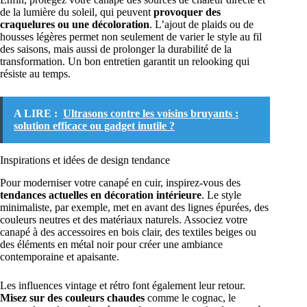
de la lumière du soleil, qui peuvent
provoquer des
craquelures ou une décoloration
. L’ajout de plaids ou de
housses légères permet non seulement de varier le style au fil
des saisons, mais aussi de prolonger la durabilité de la
transformation. Un bon entretien garantit un relooking qui
résiste au temps.
A LIRE :
Ultrasons contre les voisins bruyants :
solution efficace ou gadget inutile ?
Inspirations et idées de design tendance
Pour moderniser votre canapé en cuir, inspirez-vous des
tendances actuelles en décoration intérieure
. Le style
minimaliste, par exemple, met en avant des lignes épurées, des
couleurs neutres et des matériaux naturels. Associez votre
canapé à des accessoires en bois clair, des textiles beiges ou
des éléments en métal noir pour créer une ambiance
contemporaine et apaisante.
Les influences vintage et rétro font également leur retour.
Misez sur des couleurs chaudes
comme le cognac, le