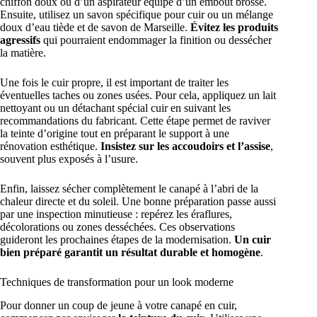
chiffon doux ou d’un aspirateur équipé d’un embout brosse.
Ensuite, utilisez un savon spécifique pour cuir ou un mélange
doux d’eau tiède et de savon de Marseille.
Évitez les produits
agressifs
qui pourraient endommager la finition ou dessécher
la matière.
Une fois le cuir propre, il est important de traiter les
éventuelles taches ou zones usées. Pour cela, appliquez un lait
nettoyant ou un détachant spécial cuir en suivant les
recommandations du fabricant. Cette étape permet de raviver
la teinte d’origine tout en préparant le support à une
rénovation esthétique.
Insistez sur les accoudoirs et l’assise
,
souvent plus exposés à l’usure.
Enfin, laissez sécher complètement le canapé à l’abri de la
chaleur directe et du soleil. Une bonne préparation passe aussi
par une inspection minutieuse : repérez les éraflures,
décolorations ou zones desséchées. Ces observations
guideront les prochaines étapes de la modernisation.
Un cuir
bien préparé garantit un résultat durable et homogène
.
Techniques de transformation pour un look moderne
Pour donner un coup de jeune à votre canapé en cuir,