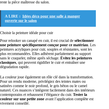
reste la pièce maîtresse du salon.
A LIRE :
Idées déco pour une salle à manger
ouverte sur le salon
Choisir la peinture idéale pour cuir
Pour relooker un canapé en cuir, il est crucial de
sélectionner
une peinture spécifiquement conçue pour ce matériau
. Les
peintures acryliques pour cuir, souples et résistantes, sont les
plus recommandées. Elles adhèrent parfaitement au support
sans le craqueler, même après séchage.
Évitez les peintures
classiques
, qui peuvent rigidifier le cuir et entraîner une
dégradation rapide.
La couleur joue également un rôle clé dans la transformation.
Pour un rendu moderne, privilégiez des teintes mates ou
satinées comme le noir profond, le gris béton ou le camel
naturel. Ces nuances s’intègrent facilement dans des intérieurs
contemporains et rehaussent l’élégance du cuir.
Tester la
couleur sur une petite zone
avant l’application complète est
vivement conseillé.