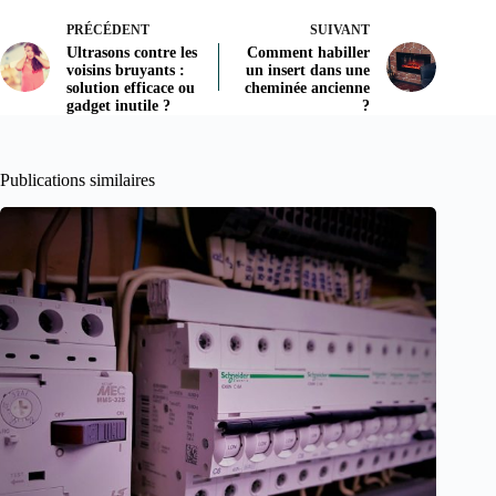
PRÉCÉDENT
SUIVANT
Ultrasons contre les
Comment habiller
voisins bruyants :
un insert dans une
solution efficace ou
cheminée ancienne
gadget inutile ?
?
Publications similaires