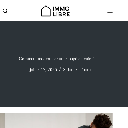
Passer
au
contenu
Comment moderniser un canapé en cuir ?
juillet 13, 2025
Salon
Thomas