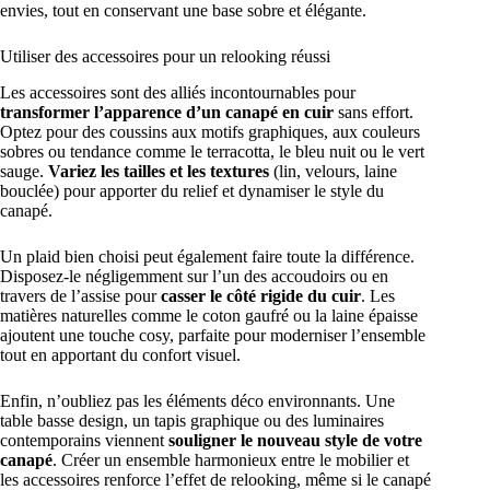
envies, tout en conservant une base sobre et élégante.
Utiliser des accessoires pour un relooking réussi
Les accessoires sont des alliés incontournables pour
transformer l’apparence d’un canapé en cuir
sans effort.
Optez pour des coussins aux motifs graphiques, aux couleurs
sobres ou tendance comme le terracotta, le bleu nuit ou le vert
sauge.
Variez les tailles et les textures
(lin, velours, laine
bouclée) pour apporter du relief et dynamiser le style du
canapé.
Un plaid bien choisi peut également faire toute la différence.
Disposez-le négligemment sur l’un des accoudoirs ou en
travers de l’assise pour
casser le côté rigide du cuir
. Les
matières naturelles comme le coton gaufré ou la laine épaisse
ajoutent une touche cosy, parfaite pour moderniser l’ensemble
tout en apportant du confort visuel.
Enfin, n’oubliez pas les éléments déco environnants. Une
table basse design, un tapis graphique ou des luminaires
contemporains viennent
souligner le nouveau style de votre
canapé
. Créer un ensemble harmonieux entre le mobilier et
les accessoires renforce l’effet de relooking, même si le canapé