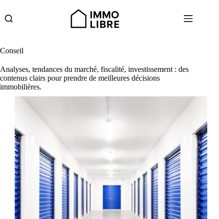
Passer
au
contenu
Conseil
Analyses, tendances du marché, fiscalité, investissement : des
contenus clairs pour prendre de meilleures décisions
immobilières.